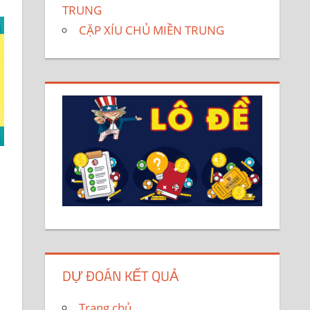
TRUNG
CẶP XÍU CHỦ MIỀN TRUNG
DỰ ĐOÁN KẾT QUẢ
Trang chủ