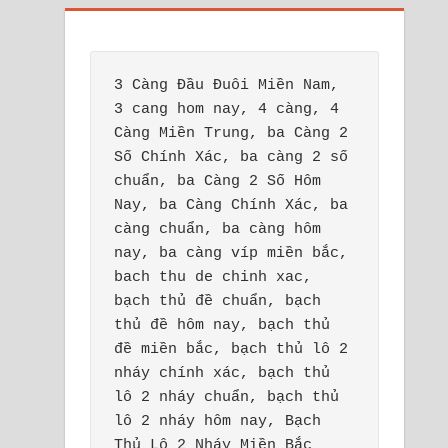
3 Càng Đầu Đuôi Miền Nam, 
3 cang hom nay, 4 càng, 4 
Càng Miền Trung, ba Càng 2 
Số Chính Xác, ba càng 2 số 
chuẩn, ba Càng 2 Số Hôm 
Nay, ba Càng Chính Xác, ba 
càng chuẩn, ba càng hôm 
nay, ba càng víp miền bắc, 
bach thu de chinh xac, 
bạch thủ đề chuẩn, bạch 
thủ đề hôm nay, bạch thủ 
đề miền bắc, bạch thủ lô 2 
nháy chính xác, bạch thủ 
lô 2 nháy chuẩn, bạch thủ 
lô 2 nháy hôm nay, Bạch 
Thủ Lô 2 Nháy Miền Bắc 