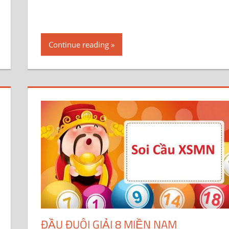
Continue reading
ĐẦU ĐUÔI GIẢI 8 MIỀN NAM