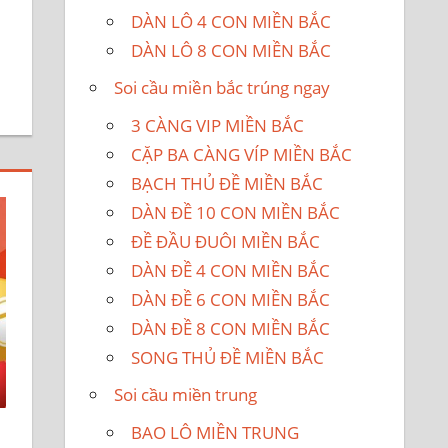
DÀN LÔ 4 CON MIỀN BẮC
DÀN LÔ 8 CON MIỀN BẮC
Soi cầu miền bắc trúng ngay
3 CÀNG VIP MIỀN BẮC
CẶP BA CÀNG VÍP MIỀN BẮC
BẠCH THỦ ĐỀ MIỀN BẮC
DÀN ĐỀ 10 CON MIỀN BẮC
ĐỀ ĐẦU ĐUÔI MIỀN BẮC
DÀN ĐỀ 4 CON MIỀN BẮC
DÀN ĐỀ 6 CON MIỀN BẮC
DÀN ĐỀ 8 CON MIỀN BẮC
SONG THỦ ĐỀ MIỀN BẮC
Soi cầu miền trung
BAO LÔ MIỀN TRUNG