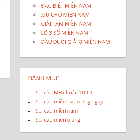
ĐẶC BIỆT MIỀN NAM
XÍU CHỦ MIỀN NAM
GIẢI TÁM MIỀN NAM
LÔ 3 SỐ MIỀN NAM
ĐẦU ĐUÔI GIẢI 8 MIỀN NAM
DANH MỤC
Soi cầu MB chuẩn 100%
Soi cầu miền bắc trúng ngay
Soi cầu miền nam
Soi cầu miền trung