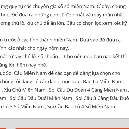
ng quy tụ các chuyên gia xổ số miền Nam. Ở đây, chúng
hoa học. Để đưa ra những con số đẹp mắt và may mắn nhất
omg thủ lô, xỉu chủ để ăn lớn. Cầu có chọn lọc xem xét kỹ
ôm trước ở các tỉnh thành miền Nam. Dựa vào đó đưa ra
nh xác nhất cho ngày hôm nay.
ất từ tay chủ lô, số chuẩn … Cho nên nếu bạn nào kết thì
ắng lớn hôm nay nhé.
ục Soi Cầu Miền Nam để các bạn dễ dàng lựa chọn cho
 chúng tôi đang có các danh mục sau : Bao Lo Miền Nam ,
 , Xỉu Chủ Miền Nam , Soi Cầu Dự Đoán 4 Càng Miền Nam 
Nam , Soi Cầu Đầu Đuôi Miền Nam , Soi Cầu 3 Càng Đầu Đuô
ao Lô 3 Số Miền Nam , Soi Cầu Bao Lô 4 Số Miền Nam