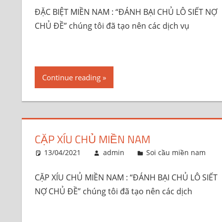
ĐẶC BIỆT MIỀN NAM : “ĐÁNH BẠI CHỦ LÔ SIẾT NỢ
CHỦ ĐỀ” chúng tôi đã tạo nên các dịch vụ
Continue reading
CẶP XÍU CHỦ MIỀN NAM
13/04/2021
admin
Soi cầu miền nam
CẶP XÍU CHỦ MIỀN NAM : “ĐÁNH BẠI CHỦ LÔ SIẾT
NỢ CHỦ ĐỀ” chúng tôi đã tạo nên các dịch