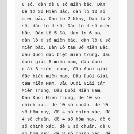
8 số, dàn đề 8 số miền bắc, Dàn 
Đề 12 Số Miền Bắc, dàn lô 10 số 
miền bắc, Dàn Lô 2 Nháy, Dàn lô 3 
số, dàn lô 4 số, Dàn lô 4 số miền 
bắc, Dàn Lô 5 Số, dan lo 6 so, 
dàn lô 6 số miền bắc, dàn lô 8 số 
miền bắc, Dàn Lô tám Số Miền Bắc, 
đầu đuôi đặc biệt miền trung, đầu 
đuôi giải 8 miền nam, đầu đuôi 
giải 8 miền trung, đầu đuôi giải 
đặc biệt miền nam, Đầu Đuôi Giải 
tám Miền Nam, Đầu Đuôi Giải tám 
Miền Trung, Đầu Đuôi Miền Nam, 
Đầu Đuôi Miền Trung, đề 10 số 
chính xác, đề 10 số chuẩn, đề 10 
số hôm nay, đề 4 số chính xác, đề 
4 số chuẩn, đề 4 số hôm nay, đề 6 
số chính xác, đề 6 số chuẩn, đề 6 
số hôm nay, đề 8 số chính xác, đề 