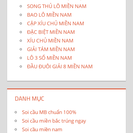
SONG THỦ LÔ MIỀN NAM
BAO LÔ MIỀN NAM
CẶP XÍU CHỦ MIỀN NAM
ĐẶC BIỆT MIỀN NAM
XÍU CHỦ MIỀN NAM
GIẢI TÁM MIỀN NAM
LÔ 3 SỐ MIỀN NAM
ĐẦU ĐUÔI GIẢI 8 MIỀN NAM
DANH MỤC
Soi cầu MB chuẩn 100%
Soi cầu miền bắc trúng ngay
Soi cầu miền nam