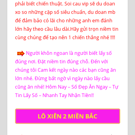
phải biết chiến thuật. Soi cau vip sẽ du doan
xo so những cặp số siêu chuẩn, du doan mb
để đảm bảo có lãi cho những anh em đánh
lớn hãy theo cầu lâu dài.Hãy gửi trọn niềm tin
cùng chúng để tạo nên 1 chiến thắng nhé !!!!
Người khôn ngoan là người biết lấy số
đúng nơi. Đặt niềm tin đúng chỗ. Đến với
chúng tôi Cam kết ngày nào các bạn cũng ăn
lớn nhé. Đừng bất ngờ vì ngày nào lấy cầu
cũng ăn nhé! Hôm Nay – Số Đẹp Ăn Ngay – Tự
Tin Lấy Số – Nhanh Tay Nhận Tiền!!
LÔ XIÊN 2 MIỀN BẮC