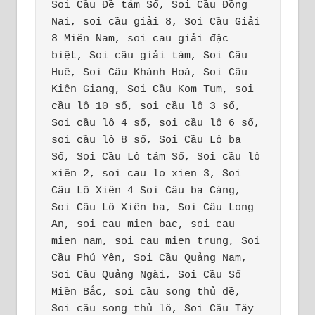
Soi Cầu Đề tám Số, Soi Cầu Đồng 
Nai, soi cầu giải 8, Soi Cầu Giải 
8 Miền Nam, soi cau giải đặc 
biệt, Soi cầu giải tám, Soi Cầu 
Huế, Soi Cầu Khánh Hoà, Soi Cầu 
Kiên Giang, Soi Cầu Kom Tum, soi 
cầu lô 10 số, soi cầu lô 3 số, 
Soi cầu lô 4 số, soi cầu lô 6 số, 
soi cầu lô 8 số, Soi Cầu Lô ba 
Số, Soi Cầu Lô tám Số, Soi cầu lô 
xiên 2, soi cau lo xien 3, Soi 
Cầu Lô Xiên 4 Soi Cầu ba Càng, 
Soi Cầu Lô Xiên ba, Soi Cầu Long 
An, soi cau mien bac, soi cau 
mien nam, soi cau mien trung, Soi 
Cầu Phú Yên, Soi Cầu Quảng Nam, 
Soi Cầu Quảng Ngãi, Soi Cầu Số 
Miền Bắc, soi cầu song thủ đề, 
Soi cầu song thủ lô, Soi Cầu Tây 