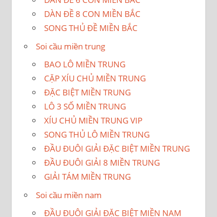
DÀN ĐỀ 8 CON MIỀN BẮC
SONG THỦ ĐỀ MIỀN BẮC
Soi cầu miền trung
BAO LÔ MIỀN TRUNG
CẶP XÍU CHỦ MIỀN TRUNG
ĐẶC BIỆT MIỀN TRUNG
LÔ 3 SỐ MIỀN TRUNG
XÍU CHỦ MIỀN TRUNG VIP
SONG THỦ LÔ MIỀN TRUNG
ĐẦU ĐUÔI GIẢI ĐẶC BIỆT MIỀN TRUNG
ĐẦU ĐUÔI GIẢI 8 MIỀN TRUNG
GIẢI TÁM MIỀN TRUNG
Soi cầu miền nam
ĐẦU ĐUÔI GIẢI ĐẶC BIỆT MIỀN NAM