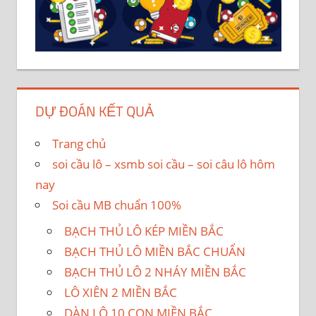
DỰ ĐOÁN KẾT QUẢ
Trang chủ
soi cầu lô – xsmb soi cầu – soi câu lô hôm
nay
Soi cầu MB chuẩn 100%
BẠCH THỦ LÔ KÉP MIỀN BẮC
BẠCH THỦ LÔ MIỀN BẮC CHUẨN
BẠCH THỦ LÔ 2 NHÁY MIỀN BẮC
LÔ XIÊN 2 MIỀN BẮC
DÀN LÔ 10 CON MIỀN BẮC