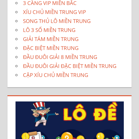
3 CÀNG VIP MIỀN BẮC
XÍU CHỦ MIỀN TRUNG VIP
SONG THỦ LÔ MIỀN TRUNG
LÔ 3 SỐ MIỀN TRUNG
GIẢI TÁM MIỀN TRUNG
ĐẶC BIỆT MIỀN TRUNG
ĐẦU ĐUÔI GIẢI 8 MIỀN TRUNG
ĐẦU ĐUÔI GIẢI ĐẶC BIỆT MIỀN TRUNG
CẶP XÍU CHỦ MIỀN TRUNG