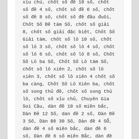
xỉu chủ, chốt số đề 10 số, chốt 
số đề 4 số, chốt số đề 6 số, chốt 
số đề 8 số, chốt số đề đầu đuôi, 
Chốt Số Đề tám Số, chốt số giải 
8, chốt số giải đặc biệt, Chốt Số 
Giải tám, chốt số lô 10 số, chốt 
số lô 3 số, chốt số lô 4 số, chốt 
số lô 6 số, chốt số lô 8 số, Chốt 
Số Lô ba Số, Chốt Số Lô tám Số, 
chốt số lô xiên 2, chốt số lô 
xiên 3, chốt số lô xiên 4 chốt số 
ba càng, Chốt Số Lô Xiên ba, chốt 
số song thủ đề, chốt số song thủ 
lô, chốt số xỉu chủ, Chuyên Gia 
Soi Cầu, dàn đề 10 số miền bắc, 
Dàn Đề 12 Số, dan đề 2 số, Dàn Đề 
3 Số, Dàn Đề 30 Số, Dàn đề 4 SỐ, 
dàn đề 4 số miền bắc, dàn đề 6 
số, Dàn đề 6 số miền Bắc, dàn đề 