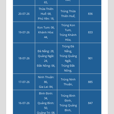
65,
Thừa Thiên
Trúng Thừa
20-07-26
Huế: 68,
836
Thiên Huế,
Phú Yên: 18,
Trúng Kon
Kon Tum: 06,
Tum,
19-07-26
Khánh Hòa:
833
Trúng Khánh
44,
Hòa,
Trúng Đà
Đà Nẵng: 28,
Nẵng,
Quảng Ngãi:
Trúng Quảng
18-07-26
901
24,
Ngãi,
Đắk Nông: 06,
Trúng Đắk
Nông,
Ninh Thuận:
Trúng Ninh
17-07-26
86,
885
Thuận,
Gia Lai: 84,
Bình Định:
Trúng Bình
34,
Định,
16-07-26
Quảng Bình:
847
Trúng Quảng
50,
Bình,
Quảng Trị: 08,