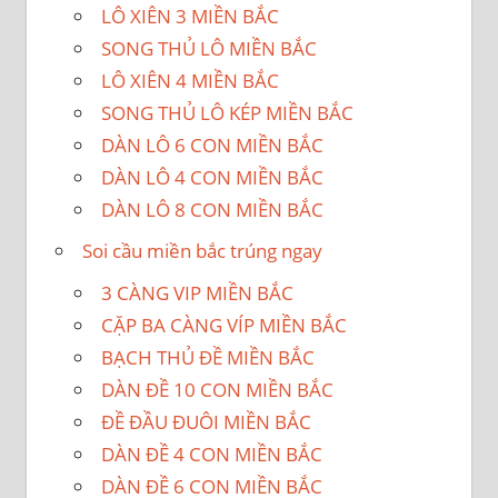
LÔ XIÊN 3 MIỀN BẮC
SONG THỦ LÔ MIỀN BẮC
LÔ XIÊN 4 MIỀN BẮC
SONG THỦ LÔ KÉP MIỀN BẮC
DÀN LÔ 6 CON MIỀN BẮC
DÀN LÔ 4 CON MIỀN BẮC
DÀN LÔ 8 CON MIỀN BẮC
Soi cầu miền bắc trúng ngay
3 CÀNG VIP MIỀN BẮC
CẶP BA CÀNG VÍP MIỀN BẮC
BẠCH THỦ ĐỀ MIỀN BẮC
DÀN ĐỀ 10 CON MIỀN BẮC
ĐỀ ĐẦU ĐUÔI MIỀN BẮC
DÀN ĐỀ 4 CON MIỀN BẮC
DÀN ĐỀ 6 CON MIỀN BẮC