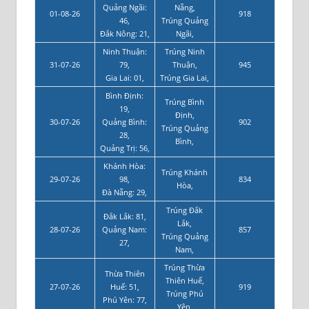
Quảng Ngãi:
Nẵng,
01-08-26
918
46,
Trúng Quảng
Đắk Nông: 21,
Ngãi,
Ninh Thuận:
Trúng Ninh
31-07-26
79,
Thuận,
945
Gia Lai: 01,
Trúng Gia Lai,
Bình Định:
Trúng Bình
19,
Định,
30-07-26
Quảng Bình:
902
Trúng Quảng
28,
Bình,
Quảng Trị: 56,
Khánh Hòa:
Trúng Khánh
29-07-26
98,
834
Hòa,
Đà Nẵng: 29,
Trúng Đắk
Đắk Lắk: 81,
Lắk,
28-07-26
Quảng Nam:
857
Trúng Quảng
27,
Nam,
Trúng Thừa
Thừa Thiên
Thiên Huế,
27-07-26
Huế: 51,
919
Trúng Phú
Phú Yên: 77,
Yên,