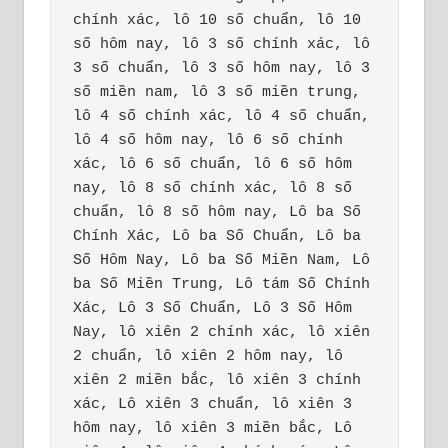
chính xác, lô 10 số chuẩn, lô 10 
số hôm nay, lô 3 số chính xác, lô 
3 số chuẩn, lô 3 số hôm nay, lô 3 
số miền nam, lô 3 số miền trung, 
lô 4 số chính xác, lô 4 số chuẩn, 
lô 4 số hôm nay, lô 6 số chính 
xác, lô 6 số chuẩn, lô 6 số hôm 
nay, lô 8 số chính xác, lô 8 số 
chuẩn, lô 8 số hôm nay, Lô ba Số 
Chính Xác, Lô ba Số Chuẩn, Lô ba 
Số Hôm Nay, Lô ba Số Miền Nam, Lô 
ba Số Miền Trung, Lô tám Số Chính 
Xác, Lô 3 Số Chuẩn, Lô 3 Số Hôm 
Nay, lô xiên 2 chính xác, lô xiên 
2 chuẩn, lô xiên 2 hôm nay, lô 
xiên 2 miền bắc, lô xiên 3 chính 
xác, Lô xiên 3 chuẩn, lô xiên 3 
hôm nay, lô xiên 3 miền bắc, Lô 