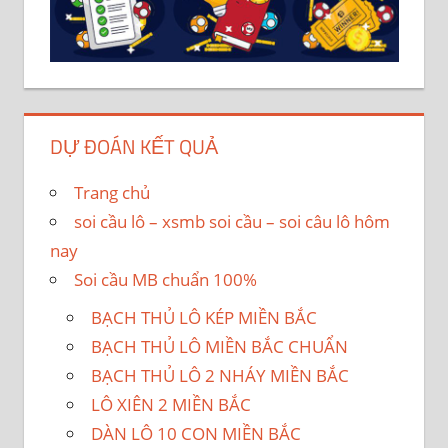
DỰ ĐOÁN KẾT QUẢ
Trang chủ
soi cầu lô – xsmb soi cầu – soi câu lô hôm
nay
Soi cầu MB chuẩn 100%
BẠCH THỦ LÔ KÉP MIỀN BẮC
BẠCH THỦ LÔ MIỀN BẮC CHUẨN
BẠCH THỦ LÔ 2 NHÁY MIỀN BẮC
LÔ XIÊN 2 MIỀN BẮC
DÀN LÔ 10 CON MIỀN BẮC