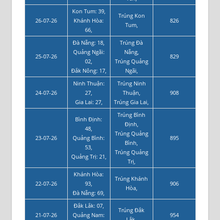
Kon Tum: 39,
Trúng Kon
26-07-26
Khánh Hòa:
826
Tum,
66,
Đà Nẵng: 18,
Trúng Đà
Quảng Ngãi:
Nẵng,
25-07-26
829
02,
Trúng Quảng
Đắk Nông: 17,
Ngãi,
Ninh Thuận:
Trúng Ninh
24-07-26
27,
Thuận,
908
Gia Lai: 27,
Trúng Gia Lai,
Trúng Bình
Bình Định:
Định,
48,
Trúng Quảng
23-07-26
Quảng Bình:
895
Bình,
53,
Trúng Quảng
Quảng Trị: 21,
Trị,
Khánh Hòa:
Trúng Khánh
22-07-26
93,
906
Hòa,
Đà Nẵng: 69,
Đắk Lắk: 07,
Trúng Đắk
21-07-26
Quảng Nam:
954
Lắk,