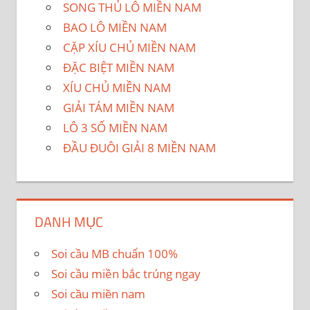
SONG THỦ LÔ MIỀN NAM
BAO LÔ MIỀN NAM
CẶP XÍU CHỦ MIỀN NAM
ĐẶC BIỆT MIỀN NAM
XÍU CHỦ MIỀN NAM
GIẢI TÁM MIỀN NAM
LÔ 3 SỐ MIỀN NAM
ĐẦU ĐUÔI GIẢI 8 MIỀN NAM
DANH MỤC
Soi cầu MB chuẩn 100%
Soi cầu miền bắc trúng ngay
Soi cầu miền nam