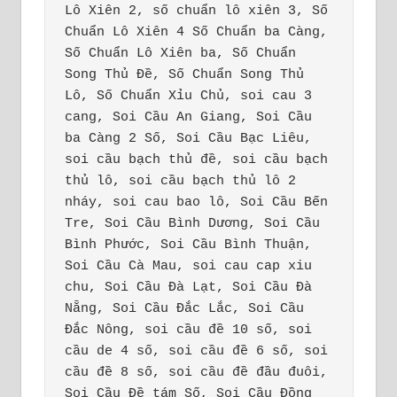
Lô Xiên 2, số chuẩn lô xiên 3, Số 
Chuẩn Lô Xiên 4 Số Chuẩn ba Càng, 
Số Chuẩn Lô Xiên ba, Số Chuẩn 
Song Thủ Đề, Số Chuẩn Song Thủ 
Lô, Số Chuẩn Xỉu Chủ, soi cau 3 
cang, Soi Cầu An Giang, Soi Cầu 
ba Càng 2 Số, Soi Cầu Bạc Liêu, 
soi cầu bạch thủ đề, soi cầu bạch 
thủ lô, soi cầu bạch thủ lô 2 
nháy, soi cau bao lô, Soi Cầu Bến 
Tre, Soi Cầu Bình Dương, Soi Cầu 
Bình Phước, Soi Cầu Bình Thuận, 
Soi Cầu Cà Mau, soi cau cap xiu 
chu, Soi Cầu Đà Lạt, Soi Cầu Đà 
Nẵng, Soi Cầu Đắc Lắc, Soi Cầu 
Đắc Nông, soi cầu đề 10 số, soi 
cầu de 4 số, soi cầu đề 6 số, soi 
cầu đề 8 số, soi cầu đề đầu đuôi, 
Soi Cầu Đề tám Số, Soi Cầu Đồng 