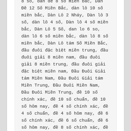
8 số, dàn đề 8 số miền bắc, Dàn 
Đề 12 Số Miền Bắc, dàn lô 10 số 
miền bắc, Dàn Lô 2 Nháy, Dàn lô 3 
số, dàn lô 4 số, Dàn lô 4 số miền 
bắc, Dàn Lô 5 Số, dan lo 6 so, 
dàn lô 6 số miền bắc, dàn lô 8 số 
miền bắc, Dàn Lô tám Số Miền Bắc, 
đầu đuôi đặc biệt miền trung, đầu 
đuôi giải 8 miền nam, đầu đuôi 
giải 8 miền trung, đầu đuôi giải 
đặc biệt miền nam, Đầu Đuôi Giải 
tám Miền Nam, Đầu Đuôi Giải tám 
Miền Trung, Đầu Đuôi Miền Nam, 
Đầu Đuôi Miền Trung, đề 10 số 
chính xác, đề 10 số chuẩn, đề 10 
số hôm nay, đề 4 số chính xác, đề 
4 số chuẩn, đề 4 số hôm nay, đề 6 
số chính xác, đề 6 số chuẩn, đề 6 
số hôm nay, đề 8 số chính xác, đề 