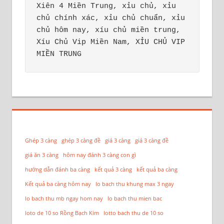
Xiên 4 Miền Trung, xỉu chủ, xỉu 
chủ chính xác, xỉu chủ chuẩn, xỉu 
chủ hôm nay, xíu chủ miền trung, 
Xíu Chủ Vip Miền Nam, XỈU CHỦ VIP 
MIỀN TRUNG
Ghép 3 càng
ghép 3 càng đề
giá 3 càng
giá 3 càng đề
giá ăn 3 càng
hôm nay đánh 3 càng con gì
hướng dẫn đánh ba càng
kết quả 3 càng
kết quả ba càng
Kết quả ba càng hôm nay
lo bach thu khung max 3 ngay
lo bach thu mb ngay hom nay
lo bach thu mien bac
loto de 10 so Rồng Bạch Kim
lotto bach thu de 10 so