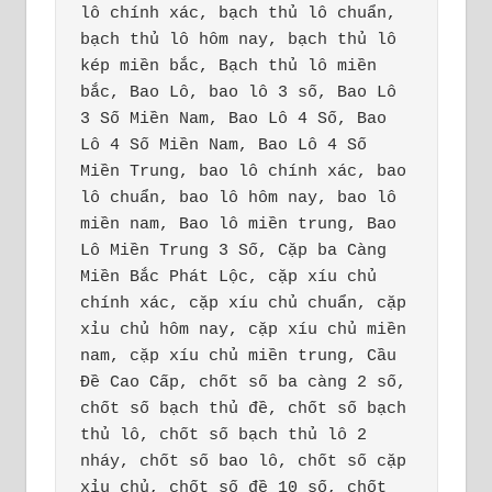
lô chính xác, bạch thủ lô chuẩn, 
bạch thủ lô hôm nay, bạch thủ lô 
kép miền bắc, Bạch thủ lô miền 
bắc, Bao Lô, bao lô 3 số, Bao Lô 
3 Số Miền Nam, Bao Lô 4 Số, Bao 
Lô 4 Số Miền Nam, Bao Lô 4 Số 
Miền Trung, bao lô chính xác, bao 
lô chuẩn, bao lô hôm nay, bao lô 
miền nam, Bao lô miền trung, Bao 
Lô Miền Trung 3 Số, Cặp ba Càng 
Miền Bắc Phát Lộc, cặp xíu chủ 
chính xác, cặp xíu chủ chuẩn, cặp 
xỉu chủ hôm nay, cặp xíu chủ miền 
nam, cặp xíu chủ miền trung, Cầu 
Đề Cao Cấp, chốt số ba càng 2 số, 
chốt số bạch thủ đề, chốt số bạch 
thủ lô, chốt số bạch thủ lô 2 
nháy, chốt số bao lô, chốt số cặp 
xỉu chủ, chốt số đề 10 số, chốt 