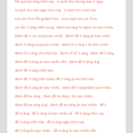
Kết quả ba càng hôm nay
lo bach thu khung max 3 ngay
lo bach thu mb ngay hom nay
lo bach thu mien bac
loto de 10 so Rồng Bạch Kim
lotto bach thu de 10 so
soi cầu 3 càng miền trung
Đánh ba càng 10 nghìn an bao nhiêu
Đánh đề 3 con trúng bao nhiêu
Đánh đề 5 càng ăn bao nhiêu
đánh 3 càng trúng bao nhiêu
đánh lô 3 càng 1 ăn bao nhiêu
đánh lô 3 càng như thế nào
đánh xổ số 3 càng
đánh đề 3 càng
đánh đề 3 càng an bao nhiêu tiền
đánh đề 3 càng là gì
đánh đề 3 càng miền bắc
đánh đề 3 càng trên kubet đề 3 càng là như thế nào
đánh đề 3 càng ăn bao nhiêu
đánh đề 3 càng được bao nhiêu
đánh đề ba càng
đánh đề ba càng 1 ăn bao nhiêu
đánh đề ba càng là gì
đánh đề ba càng ăn bao nhiêu
đề 3
đề 3 càng
đề 3 càng có bao nhiêu số
đề 3 càng hôm nay
đề 3 càng miền bắc
đề 3 càng ngày hôm nay
đề 3 càng ăn bao nhiêu
đề 3 càng ăn bao nhiêu tiền