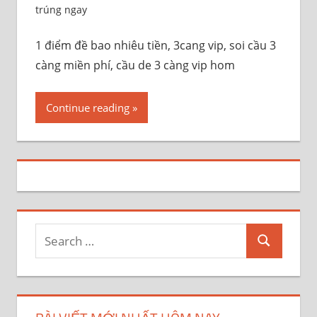
trúng ngay
1 điểm đề bao nhiêu tiền, 3cang vip, soi cầu 3
càng miền phí, cầu de 3 càng vip hom
Continue reading
Search
Search
for: