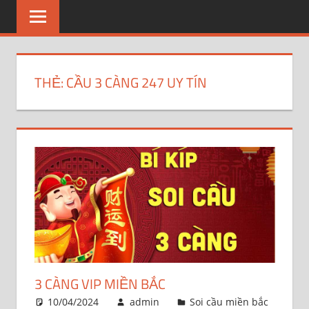
THẺ:
CẦU 3 CÀNG 247 UY TÍN
3 CÀNG VIP MIỀN BẮC
10/04/2024
admin
Soi cầu miền bắc