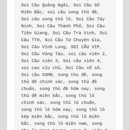
Soi Cầu Quảng Ngãi, Soi Cầu Số 
Miền Bắc, soi cầu song thủ đề, 
Soi cầu song thủ lô, Soi Cầu Tây 
Ninh, Soi Cầu Thành Phố, Soi Cầu 
Tiền Giang, Soi Cầu Trà Vinh, Soi 
Cầu TTH, Soi Cầu Từ Chuyên Gia, 
Soi Cầu Vĩnh Long, SOI CẦU VIP, 
Soi Cầu Vũng Tàu, soi cầu xiên 2, 
Soi Cầu xiên 3, Soi cầu xiên 4, 
soi cau xỉu chủ, Soi Cầu xổ số, 
Soi cầu XSMB, song thu đề, song 
thủ đề chính xác, song thủ đề 
chuẩn, song thủ đề hôm nay, song 
thủ đề miền bắc, song thủ lô 
chính xác, song thủ lô chuẩn, 
song thủ lô hôm nay, song thủ lô 
kép miền bắc, song thủ lô miền 
bắc, song thủ lô miền nam, song 