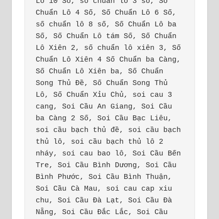
Lô 10 Số, số chuẩn lô 3 số, Số 
Chuẩn Lô 4 Số, Số Chuẩn Lô 6 Số, 
số chuẩn lô 8 số, Số Chuẩn Lô ba 
Số, Số Chuẩn Lô tám Số, Số Chuẩn 
Lô Xiên 2, số chuẩn lô xiên 3, Số 
Chuẩn Lô Xiên 4 Số Chuẩn ba Càng, 
Số Chuẩn Lô Xiên ba, Số Chuẩn 
Song Thủ Đề, Số Chuẩn Song Thủ 
Lô, Số Chuẩn Xỉu Chủ, soi cau 3 
cang, Soi Cầu An Giang, Soi Cầu 
ba Càng 2 Số, Soi Cầu Bạc Liêu, 
soi cầu bạch thủ đề, soi cầu bạch 
thủ lô, soi cầu bạch thủ lô 2 
nháy, soi cau bao lô, Soi Cầu Bến 
Tre, Soi Cầu Bình Dương, Soi Cầu 
Bình Phước, Soi Cầu Bình Thuận, 
Soi Cầu Cà Mau, soi cau cap xiu 
chu, Soi Cầu Đà Lạt, Soi Cầu Đà 
Nẵng, Soi Cầu Đắc Lắc, Soi Cầu 