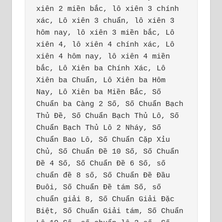
xiên 2 miền bắc, lô xiên 3 chính 
xác, Lô xiên 3 chuẩn, lô xiên 3 
hôm nay, lô xiên 3 miền bắc, Lô 
xiên 4, lô xiên 4 chính xác, Lô 
xiên 4 hôm nay, lô xiên 4 miền 
bắc, Lô Xiên ba Chính Xác, Lô 
Xiên ba Chuẩn, Lô Xiên ba Hôm 
Nay, Lô Xiên ba Miền Bắc, Số 
Chuẩn ba Càng 2 Số, Số Chuẩn Bạch 
Thủ Đề, Số Chuẩn Bạch Thủ Lô, Số 
Chuẩn Bạch Thủ Lô 2 Nháy, Số 
Chuẩn Bao Lô, Số Chuẩn Cặp Xỉu 
Chủ, Số Chuẩn Đề 10 Số, Số Chuẩn 
Đề 4 Số, Số Chuẩn Đề 6 Số, số 
chuẩn đề 8 số, Số Chuẩn Đề Đầu 
Đuôi, Số Chuẩn Đề tám Số, số 
chuẩn giải 8, Số Chuẩn Giải Đặc 
Biệt, Số Chuẩn Giải tám, Số Chuẩn 