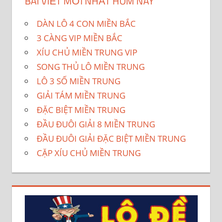
BÀI VIẾT MỚI NHẤT HÔM NAY
DÀN LÔ 4 CON MIỀN BẮC
3 CÀNG VIP MIỀN BẮC
XÍU CHỦ MIỀN TRUNG VIP
SONG THỦ LÔ MIỀN TRUNG
LÔ 3 SỐ MIỀN TRUNG
GIẢI TÁM MIỀN TRUNG
ĐẶC BIỆT MIỀN TRUNG
ĐẦU ĐUÔI GIẢI 8 MIỀN TRUNG
ĐẦU ĐUÔI GIẢI ĐẶC BIỆT MIỀN TRUNG
CẶP XÍU CHỦ MIỀN TRUNG