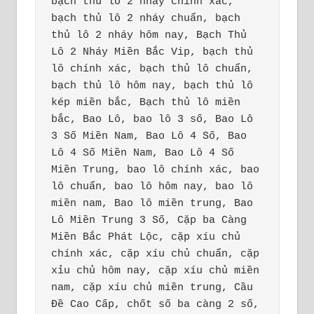
bạch thủ lô 2 nháy chính xác, 
bạch thủ lô 2 nháy chuẩn, bạch 
thủ lô 2 nháy hôm nay, Bạch Thủ 
Lô 2 Nháy Miền Bắc Vip, bạch thủ 
lô chính xác, bạch thủ lô chuẩn, 
bạch thủ lô hôm nay, bạch thủ lô 
kép miền bắc, Bạch thủ lô miền 
bắc, Bao Lô, bao lô 3 số, Bao Lô 
3 Số Miền Nam, Bao Lô 4 Số, Bao 
Lô 4 Số Miền Nam, Bao Lô 4 Số 
Miền Trung, bao lô chính xác, bao 
lô chuẩn, bao lô hôm nay, bao lô 
miền nam, Bao lô miền trung, Bao 
Lô Miền Trung 3 Số, Cặp ba Càng 
Miền Bắc Phát Lộc, cặp xíu chủ 
chính xác, cặp xíu chủ chuẩn, cặp 
xỉu chủ hôm nay, cặp xíu chủ miền 
nam, cặp xíu chủ miền trung, Cầu 
Đề Cao Cấp, chốt số ba càng 2 số, 