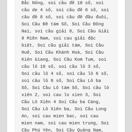
Đắc Nông, soi cầu đề 10 số, soi 
cầu de 4 số, soi cầu đề 6 số, soi 
cầu đề 8 số, soi cầu đề đầu đuôi, 
Soi Cầu Đề tám Số, Soi Cầu Đồng 
Nai, soi cầu giải 8, Soi Cầu Giải 
8 Miền Nam, soi cau giải đặc 
biệt, Soi cầu giải tám, Soi Cầu 
Huế, Soi Cầu Khánh Hoà, Soi Cầu 
Kiên Giang, Soi Cầu Kom Tum, soi 
cầu lô 10 số, soi cầu lô 3 số, 
Soi cầu lô 4 số, soi cầu lô 6 số, 
soi cầu lô 8 số, Soi Cầu Lô ba 
Số, Soi Cầu Lô tám Số, Soi cầu lô 
xiên 2, soi cau lo xien 3, Soi 
Cầu Lô Xiên 4 Soi Cầu ba Càng, 
Soi Cầu Lô Xiên ba, Soi Cầu Long 
An, soi cau mien bac, soi cau 
mien nam, soi cau mien trung, Soi 
Cầu Phú Yên, Soi Cầu Quảng Nam, 