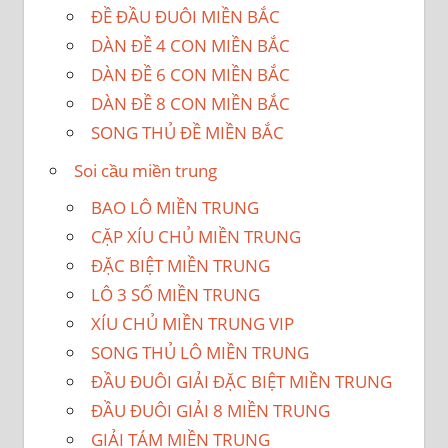
ĐỀ ĐẦU ĐUÔI MIỀN BẮC
DÀN ĐỀ 4 CON MIỀN BẮC
DÀN ĐỀ 6 CON MIỀN BẮC
DÀN ĐỀ 8 CON MIỀN BẮC
SONG THỦ ĐỀ MIỀN BẮC
Soi cầu miền trung
BAO LÔ MIỀN TRUNG
CẶP XÍU CHỦ MIỀN TRUNG
ĐẶC BIỆT MIỀN TRUNG
LÔ 3 SỐ MIỀN TRUNG
XÍU CHỦ MIỀN TRUNG VIP
SONG THỦ LÔ MIỀN TRUNG
ĐẦU ĐUÔI GIẢI ĐẶC BIỆT MIỀN TRUNG
ĐẦU ĐUÔI GIẢI 8 MIỀN TRUNG
GIẢI TÁM MIỀN TRUNG