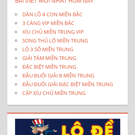
BÀI VIẾT MỚI NHẤT HÔM NAY
DÀN LÔ 4 CON MIỀN BẮC
3 CÀNG VIP MIỀN BẮC
XÍU CHỦ MIỀN TRUNG VIP
SONG THỦ LÔ MIỀN TRUNG
LÔ 3 SỐ MIỀN TRUNG
GIẢI TÁM MIỀN TRUNG
ĐẶC BIỆT MIỀN TRUNG
ĐẦU ĐUÔI GIẢI 8 MIỀN TRUNG
ĐẦU ĐUÔI GIẢI ĐẶC BIỆT MIỀN TRUNG
CẶP XÍU CHỦ MIỀN TRUNG