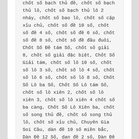
chốt số bạch thủ đề, chốt số bạch 
thủ lô, chốt số bạch thủ lô 2 
nháy, chốt số bao lô, chốt số cặp 
xỉu chủ, chốt số đề 10 số, chốt 
số đề 4 số, chốt số đề 6 số, chốt 
số đề 8 số, chốt số đề đầu đuôi, 
Chốt Số Đề tám Số, chốt số giải 
8, chốt số giải đặc biệt, Chốt Số 
Giải tám, chốt số lô 10 số, chốt 
số lô 3 số, chốt số lô 4 số, chốt 
số lô 6 số, chốt số lô 8 số, Chốt 
Số Lô ba Số, Chốt Số Lô tám Số, 
chốt số lô xiên 2, chốt số lô 
xiên 3, chốt số lô xiên 4 chốt số 
ba càng, Chốt Số Lô Xiên ba, chốt 
số song thủ đề, chốt số song thủ 
lô, chốt số xỉu chủ, Chuyên Gia 
Soi Cầu, dàn đề 10 số miền bắc, 
Dàn Đề 12 Số, dan đề 2 số, Dàn Đề 