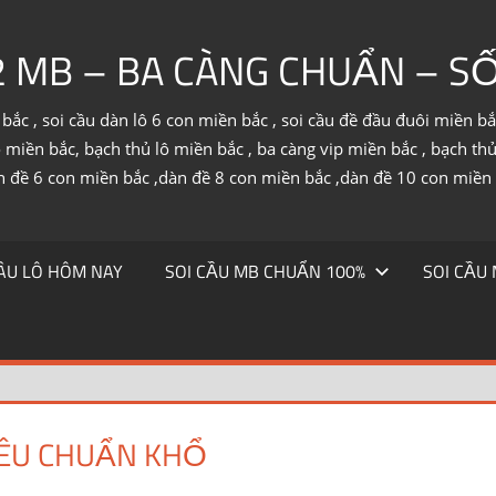
 2 MB – BA CÀNG CHUẨN – S
bắc , soi cầu dàn lô 6 con miền bắc , soi cầu đề đầu đuôi miền bắc 
 lô miền bắc, bạch thủ lô miền bắc , ba càng vip miền bắc , bạch t
n đề 6 con miền bắc ,dàn đề 8 con miền bắc ,dàn đề 10 con miền 
CÂU LÔ HÔM NAY
SOI CẦU MB CHUẨN 100%
SOI CẦU
IÊU CHUẨN KHỔ