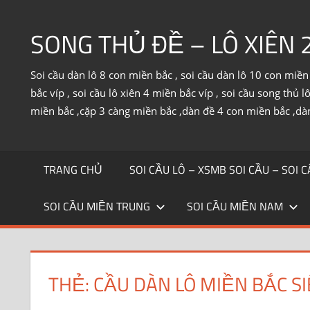
Skip
to
SONG THỦ ĐỀ – LÔ XIÊN
content
Soi cầu dàn lô 8 con miền bắc , soi cầu dàn lô 10 con miền 
bắc víp , soi cầu lô xiên 4 miền bắc víp , soi cầu song thủ
miền bắc ,cặp 3 càng miền bắc ,dàn đề 4 con miền bắc ,dà
TRANG CHỦ
SOI CẦU LÔ – XSMB SOI CẦU – SOI 
SOI CẦU MIỀN TRUNG
SOI CẦU MIỀN NAM
THẺ:
CẦU DÀN LÔ MIỀN BẮC S