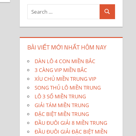
Search
Search
for:
BÀI VIẾT MỚI NHẤT HÔM NAY
DÀN LÔ 4 CON MIỀN BẮC
3 CÀNG VIP MIỀN BẮC
XÍU CHỦ MIỀN TRUNG VIP
SONG THỦ LÔ MIỀN TRUNG
LÔ 3 SỐ MIỀN TRUNG
GIẢI TÁM MIỀN TRUNG
ĐẶC BIỆT MIỀN TRUNG
ĐẦU ĐUÔI GIẢI 8 MIỀN TRUNG
ĐẦU ĐUÔI GIẢI ĐẶC BIỆT MIỀN