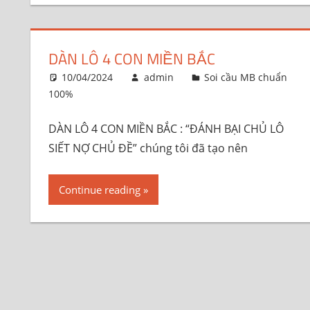
DÀN LÔ 4 CON MIỀN BẮC
10/04/2024
admin
Soi cầu MB chuẩn
100%
DÀN LÔ 4 CON MIỀN BẮC : “ĐÁNH BẠI CHỦ LÔ
SIẾT NỢ CHỦ ĐỀ” chúng tôi đã tạo nên
Continue reading