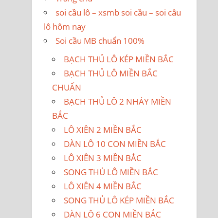
soi cầu lô – xsmb soi cầu – soi câu
lô hôm nay
Soi cầu MB chuẩn 100%
BẠCH THỦ LÔ KÉP MIỀN BẮC
BẠCH THỦ LÔ MIỀN BẮC
CHUẨN
BẠCH THỦ LÔ 2 NHÁY MIỀN
BẮC
LÔ XIÊN 2 MIỀN BẮC
DÀN LÔ 10 CON MIỀN BẮC
LÔ XIÊN 3 MIỀN BẮC
SONG THỦ LÔ MIỀN BẮC
LÔ XIÊN 4 MIỀN BẮC
SONG THỦ LÔ KÉP MIỀN BẮC
DÀN LÔ 6 CON MIỀN BẮC