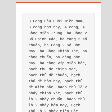
3 Càng Đầu Đuôi Miền Nam, 
3 cang hom nay, 4 càng, 4 
Càng Miền Trung, ba Càng 2 
Số Chính Xác, ba càng 2 số 
chuẩn, ba Càng 2 Số Hôm 
Nay, ba Càng Chính Xác, ba 
càng chuẩn, ba càng hôm 
nay, ba càng víp miền bắc, 
bach thu de chinh xac, 
bạch thủ đề chuẩn, bạch 
thủ đề hôm nay, bạch thủ 
đề miền bắc, bạch thủ lô 2 
nháy chính xác, bạch thủ 
lô 2 nháy chuẩn, bạch thủ 
lô 2 nháy hôm nay, Bạch 
Thủ Lô 2 Nháy Miền Bắc 