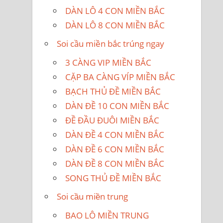
DÀN LÔ 4 CON MIỀN BẮC
DÀN LÔ 8 CON MIỀN BẮC
Soi cầu miền bắc trúng ngay
3 CÀNG VIP MIỀN BẮC
CẶP BA CÀNG VÍP MIỀN BẮC
BẠCH THỦ ĐỀ MIỀN BẮC
DÀN ĐỀ 10 CON MIỀN BẮC
ĐỀ ĐẦU ĐUÔI MIỀN BẮC
DÀN ĐỀ 4 CON MIỀN BẮC
DÀN ĐỀ 6 CON MIỀN BẮC
DÀN ĐỀ 8 CON MIỀN BẮC
SONG THỦ ĐỀ MIỀN BẮC
Soi cầu miền trung
BAO LÔ MIỀN TRUNG