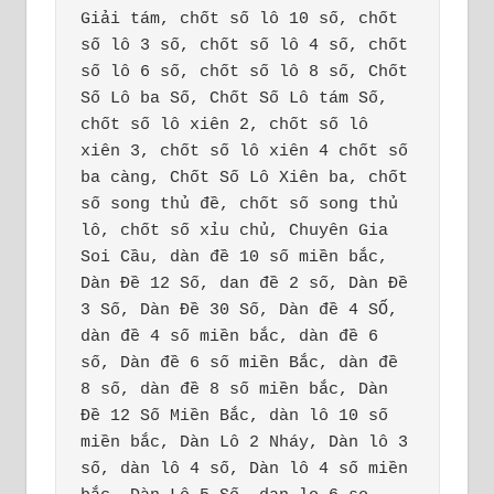
Giải tám, chốt số lô 10 số, chốt 
số lô 3 số, chốt số lô 4 số, chốt 
số lô 6 số, chốt số lô 8 số, Chốt 
Số Lô ba Số, Chốt Số Lô tám Số, 
chốt số lô xiên 2, chốt số lô 
xiên 3, chốt số lô xiên 4 chốt số 
ba càng, Chốt Số Lô Xiên ba, chốt 
số song thủ đề, chốt số song thủ 
lô, chốt số xỉu chủ, Chuyên Gia 
Soi Cầu, dàn đề 10 số miền bắc, 
Dàn Đề 12 Số, dan đề 2 số, Dàn Đề 
3 Số, Dàn Đề 30 Số, Dàn đề 4 SỐ, 
dàn đề 4 số miền bắc, dàn đề 6 
số, Dàn đề 6 số miền Bắc, dàn đề 
8 số, dàn đề 8 số miền bắc, Dàn 
Đề 12 Số Miền Bắc, dàn lô 10 số 
miền bắc, Dàn Lô 2 Nháy, Dàn lô 3 
số, dàn lô 4 số, Dàn lô 4 số miền 