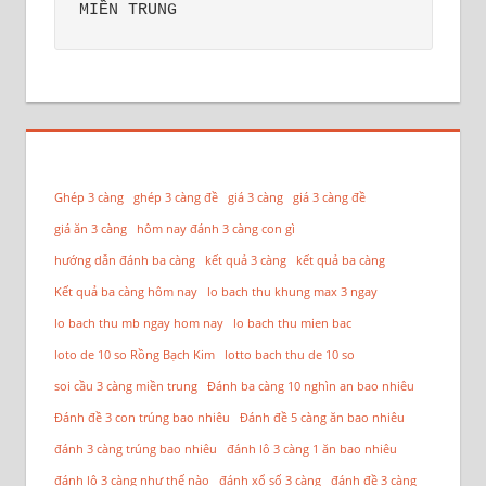
MIỀN TRUNG
Ghép 3 càng
ghép 3 càng đề
giá 3 càng
giá 3 càng đề
giá ăn 3 càng
hôm nay đánh 3 càng con gì
hướng dẫn đánh ba càng
kết quả 3 càng
kết quả ba càng
Kết quả ba càng hôm nay
lo bach thu khung max 3 ngay
lo bach thu mb ngay hom nay
lo bach thu mien bac
loto de 10 so Rồng Bạch Kim
lotto bach thu de 10 so
soi cầu 3 càng miền trung
Đánh ba càng 10 nghìn an bao nhiêu
Đánh đề 3 con trúng bao nhiêu
Đánh đề 5 càng ăn bao nhiêu
đánh 3 càng trúng bao nhiêu
đánh lô 3 càng 1 ăn bao nhiêu
đánh lô 3 càng như thế nào
đánh xổ số 3 càng
đánh đề 3 càng