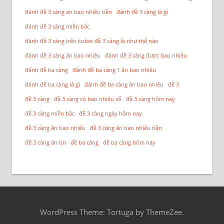
đánh đề 3 càng an bao nhiêu tiền
đánh đề 3 càng là gì
đánh đề 3 càng miền bắc
đánh đề 3 càng trên kubet đề 3 càng là như thế nào
đánh đề 3 càng ăn bao nhiêu
đánh đề 3 càng được bao nhiêu
đánh đề ba càng
đánh đề ba càng 1 ăn bao nhiêu
đánh đề ba càng là gì
đánh đề ba càng ăn bao nhiêu
đề 3
đề 3 càng
đề 3 càng có bao nhiêu số
đề 3 càng hôm nay
đề 3 càng miền bắc
đề 3 càng ngày hôm nay
đề 3 càng ăn bao nhiêu
đề 3 càng ăn bao nhiêu tiền
đề 3 càng ăn bn
đề ba càng
đề ba càng hôm nay
WordPress Theme: Tortuga by ThemeZee.