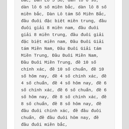
bắc, Dàn Lô 5 Số, dan lo 6 so, 
dàn lô 6 số miền bắc, dàn lô 8 số 
miền bắc, Dàn Lô tám Số Miền Bắc, 
đầu đuôi đặc biệt miền trung, đầu 
đuôi giải 8 miền nam, đầu đuôi 
giải 8 miền trung, đầu đuôi giải 
đặc biệt miền nam, Đầu Đuôi Giải 
tám Miền Nam, Đầu Đuôi Giải tám 
Miền Trung, Đầu Đuôi Miền Nam, 
Đầu Đuôi Miền Trung, đề 10 số 
chính xác, đề 10 số chuẩn, đề 10 
số hôm nay, đề 4 số chính xác, đề 
4 số chuẩn, đề 4 số hôm nay, đề 6 
số chính xác, đề 6 số chuẩn, đề 6 
số hôm nay, đề 8 số chính xác, đề 
8 số chuẩn, đề 8 số hôm nay, đề 
đầu đuôi chính xác, đề đầu đuôi 
chuẩn, đề đầu đuôi hôm nay, đề 
đầu đuôi miền bắc,
