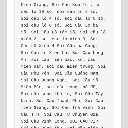
Kiên Giang, Soi Cầu Kom Tum, soi 
cầu lô 10 số, soi cầu lô 3 số, 
Soi cầu lô 4 số, soi cầu lô 6 số, 
soi cầu lô 8 số, Soi Cầu Lô ba 
Số, Soi Cầu Lô tám Số, Soi cầu lô 
xiên 2, soi cau lo xien 3, Soi 
Cầu Lô Xiên 4 Soi Cầu ba Càng, 
Soi Cầu Lô Xiên ba, Soi Cầu Long 
An, soi cau mien bac, soi cau 
mien nam, soi cau mien trung, Soi 
Cầu Phú Yên, Soi Cầu Quảng Nam, 
Soi Cầu Quảng Ngãi, Soi Cầu Số 
Miền Bắc, soi cầu song thủ đề, 
Soi cầu song thủ lô, Soi Cầu Tây 
Ninh, Soi Cầu Thành Phố, Soi Cầu 
Tiền Giang, Soi Cầu Trà Vinh, Soi 
Cầu TTH, Soi Cầu Từ Chuyên Gia, 
Soi Cầu Vĩnh Long, SOI CẦU VIP, 