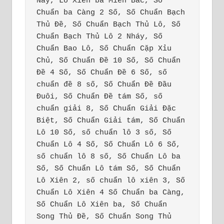
Nay, Lô Xiên ba Miền Bắc, Số 
Chuẩn ba Càng 2 Số, Số Chuẩn Bạch 
Thủ Đề, Số Chuẩn Bạch Thủ Lô, Số 
Chuẩn Bạch Thủ Lô 2 Nháy, Số 
Chuẩn Bao Lô, Số Chuẩn Cặp Xỉu 
Chủ, Số Chuẩn Đề 10 Số, Số Chuẩn 
Đề 4 Số, Số Chuẩn Đề 6 Số, số 
chuẩn đề 8 số, Số Chuẩn Đề Đầu 
Đuôi, Số Chuẩn Đề tám Số, số 
chuẩn giải 8, Số Chuẩn Giải Đặc 
Biệt, Số Chuẩn Giải tám, Số Chuẩn 
Lô 10 Số, số chuẩn lô 3 số, Số 
Chuẩn Lô 4 Số, Số Chuẩn Lô 6 Số, 
số chuẩn lô 8 số, Số Chuẩn Lô ba 
Số, Số Chuẩn Lô tám Số, Số Chuẩn 
Lô Xiên 2, số chuẩn lô xiên 3, Số 
Chuẩn Lô Xiên 4 Số Chuẩn ba Càng, 
Số Chuẩn Lô Xiên ba, Số Chuẩn 
Song Thủ Đề, Số Chuẩn Song Thủ 