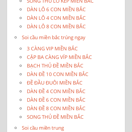
SONG THỦ LÔ KÉP MIỀN BẮC
DÀN LÔ 6 CON MIỀN BẮC
DÀN LÔ 4 CON MIỀN BẮC
DÀN LÔ 8 CON MIỀN BẮC
Soi cầu miền bắc trúng ngay
3 CÀNG VIP MIỀN BẮC
CẶP BA CÀNG VÍP MIỀN BẮC
BẠCH THỦ ĐỀ MIỀN BẮC
DÀN ĐỀ 10 CON MIỀN BẮC
ĐỀ ĐẦU ĐUÔI MIỀN BẮC
DÀN ĐỀ 4 CON MIỀN BẮC
DÀN ĐỀ 6 CON MIỀN BẮC
DÀN ĐỀ 8 CON MIỀN BẮC
SONG THỦ ĐỀ MIỀN BẮC
Soi cầu miền trung