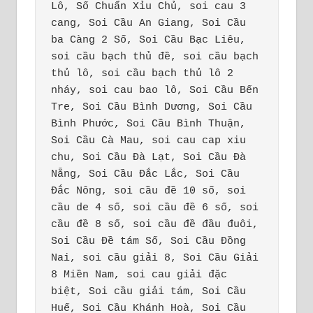
Lô, Số Chuẩn Xỉu Chủ, soi cau 3 
cang, Soi Cầu An Giang, Soi Cầu 
ba Càng 2 Số, Soi Cầu Bạc Liêu, 
soi cầu bạch thủ đề, soi cầu bạch 
thủ lô, soi cầu bạch thủ lô 2 
nháy, soi cau bao lô, Soi Cầu Bến 
Tre, Soi Cầu Bình Dương, Soi Cầu 
Bình Phước, Soi Cầu Bình Thuận, 
Soi Cầu Cà Mau, soi cau cap xiu 
chu, Soi Cầu Đà Lạt, Soi Cầu Đà 
Nẵng, Soi Cầu Đắc Lắc, Soi Cầu 
Đắc Nông, soi cầu đề 10 số, soi 
cầu de 4 số, soi cầu đề 6 số, soi 
cầu đề 8 số, soi cầu đề đầu đuôi, 
Soi Cầu Đề tám Số, Soi Cầu Đồng 
Nai, soi cầu giải 8, Soi Cầu Giải 
8 Miền Nam, soi cau giải đặc 
biệt, Soi cầu giải tám, Soi Cầu 
Huế, Soi Cầu Khánh Hoà, Soi Cầu 