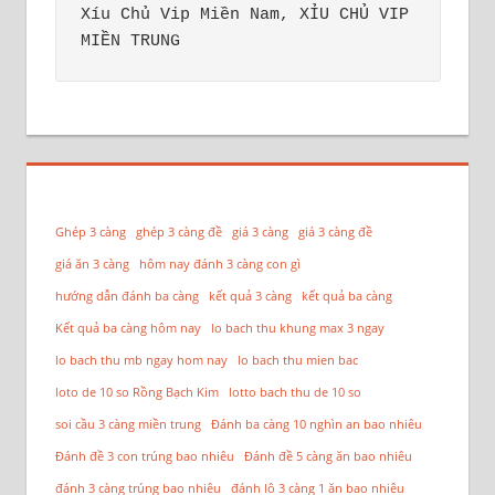
Xíu Chủ Vip Miền Nam, XỈU CHỦ VIP 
MIỀN TRUNG
Ghép 3 càng
ghép 3 càng đề
giá 3 càng
giá 3 càng đề
giá ăn 3 càng
hôm nay đánh 3 càng con gì
hướng dẫn đánh ba càng
kết quả 3 càng
kết quả ba càng
Kết quả ba càng hôm nay
lo bach thu khung max 3 ngay
lo bach thu mb ngay hom nay
lo bach thu mien bac
loto de 10 so Rồng Bạch Kim
lotto bach thu de 10 so
soi cầu 3 càng miền trung
Đánh ba càng 10 nghìn an bao nhiêu
Đánh đề 3 con trúng bao nhiêu
Đánh đề 5 càng ăn bao nhiêu
đánh 3 càng trúng bao nhiêu
đánh lô 3 càng 1 ăn bao nhiêu