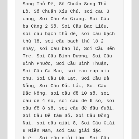
Song Thủ Đề, Số Chuẩn Song Thủ 
Lô, Số Chuẩn Xỉu Chủ, soi cau 3 
cang, Soi Cầu An Giang, Soi Cầu 
ba Càng 2 Số, Soi Cầu Bạc Liêu, 
soi cầu bạch thủ đề, soi cầu bạch 
thủ lô, soi cầu bạch thủ lô 2 
nháy, soi cau bao lô, Soi Cầu Bến 
Tre, Soi Cầu Bình Dương, Soi Cầu 
Bình Phước, Soi Cầu Bình Thuận, 
Soi Cầu Cà Mau, soi cau cap xiu 
chu, Soi Cầu Đà Lạt, Soi Cầu Đà 
Nẵng, Soi Cầu Đắc Lắc, Soi Cầu 
Đắc Nông, soi cầu đề 10 số, soi 
cầu de 4 số, soi cầu đề 6 số, soi 
cầu đề 8 số, soi cầu đề đầu đuôi, 
Soi Cầu Đề tám Số, Soi Cầu Đồng 
Nai, soi cầu giải 8, Soi Cầu Giải 
8 Miền Nam, soi cau giải đặc 
biệt, Soi cầu giải tám, Soi Cầu 