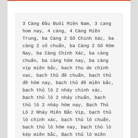
3 Càng Đầu Đuôi Miền Nam, 3 cang 
hom nay, 4 càng, 4 Càng Miền 
Trung, ba Càng 2 Số Chính Xác, ba 
càng 2 số chuẩn, ba Càng 2 Số Hôm 
Nay, ba Càng Chính Xác, ba càng 
chuẩn, ba càng hôm nay, ba càng 
víp miền bắc, bach thu de chinh 
xac, bạch thủ đề chuẩn, bạch thủ 
đề hôm nay, bạch thủ đề miền bắc, 
bạch thủ lô 2 nháy chính xác, 
bạch thủ lô 2 nháy chuẩn, bạch 
thủ lô 2 nháy hôm nay, Bạch Thủ 
Lô 2 Nháy Miền Bắc Vip, bạch thủ 
lô chính xác, bạch thủ lô chuẩn, 
bạch thủ lô hôm nay, bạch thủ lô 
kép miền bắc, Bạch thủ lô miền 