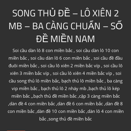
Skip
SONG THỦ ĐỀ – LÔ XIÊN 2
to
content
MB – BA CÀNG CHUẨN – SỐ
ĐỀ MIỀN NAM
Soi cầu dàn lô 8 con miền bắc , soi cầu dàn lô 10 con
miền bắc , soi cầu dàn lô 6 con miền bắc , soi cầu đề đầu
đuôi miền bắc , soi cầu lô xiên 2 miền bắc víp , soi cầu lô
xiên 3 miền bắc víp , soi cầu lô xiên 4 miền bắc víp , soi
cầu song thủ lô miền bắc, bạch thủ lô miền bắc , ba càng
vip miền bắc , bạch thủ lô 2 nháy mb ,bạch thủ lô kép
miền bắc ,,bạch thủ đề miền bắc ,cặp 3 càng miền bắc
,dàn đề 4 con miền bắc ,dàn đề 6 con miền bắc ,dàn đề 8
con miền bắc ,dàn đề 10 con miền bắc ,dàn lô 4 con miền
bắc ,song thủ đề miền bắc