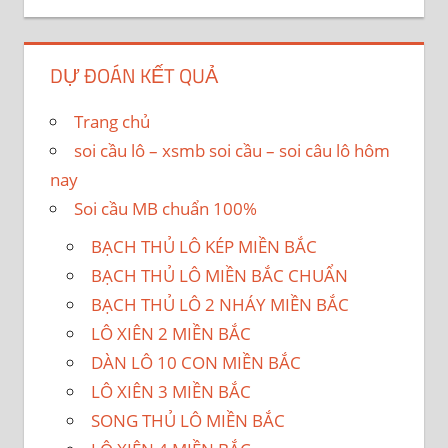
DỰ ĐOÁN KẾT QUẢ
Trang chủ
soi cầu lô – xsmb soi cầu – soi câu lô hôm
nay
Soi cầu MB chuẩn 100%
BẠCH THỦ LÔ KÉP MIỀN BẮC
BẠCH THỦ LÔ MIỀN BẮC CHUẨN
BẠCH THỦ LÔ 2 NHÁY MIỀN BẮC
LÔ XIÊN 2 MIỀN BẮC
DÀN LÔ 10 CON MIỀN BẮC
LÔ XIÊN 3 MIỀN BẮC
SONG THỦ LÔ MIỀN BẮC