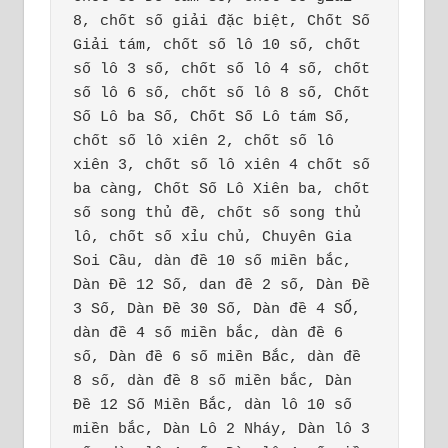
8, chốt số giải đặc biệt, Chốt Số 
Giải tám, chốt số lô 10 số, chốt 
số lô 3 số, chốt số lô 4 số, chốt 
số lô 6 số, chốt số lô 8 số, Chốt 
Số Lô ba Số, Chốt Số Lô tám Số, 
chốt số lô xiên 2, chốt số lô 
xiên 3, chốt số lô xiên 4 chốt số 
ba càng, Chốt Số Lô Xiên ba, chốt 
số song thủ đề, chốt số song thủ 
lô, chốt số xỉu chủ, Chuyên Gia 
Soi Cầu, dàn đề 10 số miền bắc, 
Dàn Đề 12 Số, dan đề 2 số, Dàn Đề 
3 Số, Dàn Đề 30 Số, Dàn đề 4 SỐ, 
dàn đề 4 số miền bắc, dàn đề 6 
số, Dàn đề 6 số miền Bắc, dàn đề 
8 số, dàn đề 8 số miền bắc, Dàn 
Đề 12 Số Miền Bắc, dàn lô 10 số 
miền bắc, Dàn Lô 2 Nháy, Dàn lô 3 