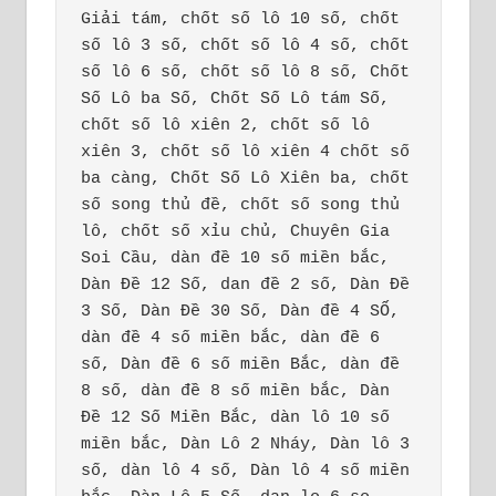
Giải tám, chốt số lô 10 số, chốt 
số lô 3 số, chốt số lô 4 số, chốt 
số lô 6 số, chốt số lô 8 số, Chốt 
Số Lô ba Số, Chốt Số Lô tám Số, 
chốt số lô xiên 2, chốt số lô 
xiên 3, chốt số lô xiên 4 chốt số 
ba càng, Chốt Số Lô Xiên ba, chốt 
số song thủ đề, chốt số song thủ 
lô, chốt số xỉu chủ, Chuyên Gia 
Soi Cầu, dàn đề 10 số miền bắc, 
Dàn Đề 12 Số, dan đề 2 số, Dàn Đề 
3 Số, Dàn Đề 30 Số, Dàn đề 4 SỐ, 
dàn đề 4 số miền bắc, dàn đề 6 
số, Dàn đề 6 số miền Bắc, dàn đề 
8 số, dàn đề 8 số miền bắc, Dàn 
Đề 12 Số Miền Bắc, dàn lô 10 số 
miền bắc, Dàn Lô 2 Nháy, Dàn lô 3 
số, dàn lô 4 số, Dàn lô 4 số miền 