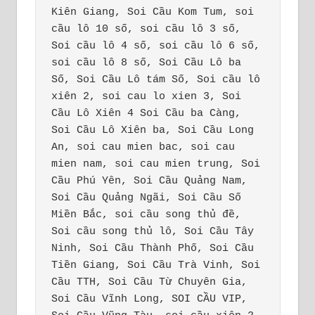
Kiên Giang, Soi Cầu Kom Tum, soi 
cầu lô 10 số, soi cầu lô 3 số, 
Soi cầu lô 4 số, soi cầu lô 6 số, 
soi cầu lô 8 số, Soi Cầu Lô ba 
Số, Soi Cầu Lô tám Số, Soi cầu lô 
xiên 2, soi cau lo xien 3, Soi 
Cầu Lô Xiên 4 Soi Cầu ba Càng, 
Soi Cầu Lô Xiên ba, Soi Cầu Long 
An, soi cau mien bac, soi cau 
mien nam, soi cau mien trung, Soi 
Cầu Phú Yên, Soi Cầu Quảng Nam, 
Soi Cầu Quảng Ngãi, Soi Cầu Số 
Miền Bắc, soi cầu song thủ đề, 
Soi cầu song thủ lô, Soi Cầu Tây 
Ninh, Soi Cầu Thành Phố, Soi Cầu 
Tiền Giang, Soi Cầu Trà Vinh, Soi 
Cầu TTH, Soi Cầu Từ Chuyên Gia, 
Soi Cầu Vĩnh Long, SOI CẦU VIP, 