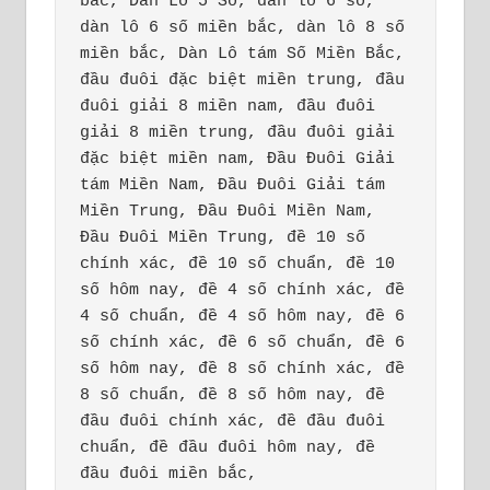
bắc, Dàn Lô 5 Số, dan lo 6 so, 
dàn lô 6 số miền bắc, dàn lô 8 số 
miền bắc, Dàn Lô tám Số Miền Bắc, 
đầu đuôi đặc biệt miền trung, đầu 
đuôi giải 8 miền nam, đầu đuôi 
giải 8 miền trung, đầu đuôi giải 
đặc biệt miền nam, Đầu Đuôi Giải 
tám Miền Nam, Đầu Đuôi Giải tám 
Miền Trung, Đầu Đuôi Miền Nam, 
Đầu Đuôi Miền Trung, đề 10 số 
chính xác, đề 10 số chuẩn, đề 10 
số hôm nay, đề 4 số chính xác, đề 
4 số chuẩn, đề 4 số hôm nay, đề 6 
số chính xác, đề 6 số chuẩn, đề 6 
số hôm nay, đề 8 số chính xác, đề 
8 số chuẩn, đề 8 số hôm nay, đề 
đầu đuôi chính xác, đề đầu đuôi 
chuẩn, đề đầu đuôi hôm nay, đề 
đầu đuôi miền bắc,
