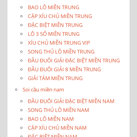
BAO LÔ MIỀN TRUNG
CẶP XÍU CHỦ MIỀN TRUNG
ĐẶC BIỆT MIỀN TRUNG
LÔ 3 SỐ MIỀN TRUNG
XÍU CHỦ MIỀN TRUNG VIP
SONG THỦ LÔ MIỀN TRUNG
ĐẦU ĐUÔI GIẢI ĐẶC BIỆT MIỀN TRUNG
ĐẦU ĐUÔI GIẢI 8 MIỀN TRUNG
GIẢI TÁM MIỀN TRUNG
Soi cầu miền nam
ĐẦU ĐUÔI GIẢI ĐẶC BIỆT MIỀN NAM
SONG THỦ LÔ MIỀN NAM
BAO LÔ MIỀN NAM
CẶP XÍU CHỦ MIỀN NAM
ĐẶC BIỆT MIỀN NAM