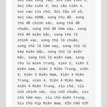
Soi Cầu Vũng Tàu, soi cầu xiên 2, 
Soi Cầu xiên 3, Soi cầu xiên 4, 
soi cau xỉu chủ, Soi Cầu xổ số, 
Soi cầu XSMB, song thu đề, song 
thủ đề chính xác, song thủ đề 
chuẩn, song thủ đề hôm nay, song 
thủ đề miền bắc, song thủ lô 
chính xác, song thủ lô chuẩn, 
song thủ lô hôm nay, song thủ lô 
kép miền bắc, song thủ lô miền 
bắc, song thủ lô miền nam, song 
thu lo mien trung, xien 2, xiên 2 
miền nam, Xiên 2 Miền Trung, xiên 
3, Xiên 3 Miền Nam, Xiên 3 Miền 
Trung, xien 4, Xiên 4 Miền Nam, 
Xiên 4 Miền Trung, xỉu chủ, xỉu 
chủ chính xác, xỉu chủ chuẩn, xỉu 
chủ hôm nay, xíu chủ miền trung, 
Xíu Chủ Vip Miền Nam, XỈU CHỦ VIP 