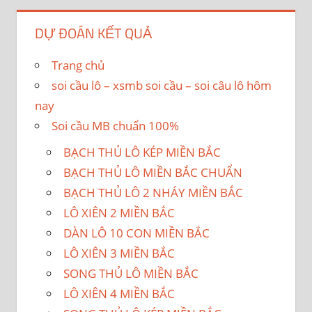
DỰ ĐOÁN KẾT QUẢ
Trang chủ
soi cầu lô – xsmb soi cầu – soi câu lô hôm
nay
Soi cầu MB chuẩn 100%
BẠCH THỦ LÔ KÉP MIỀN BẮC
BẠCH THỦ LÔ MIỀN BẮC CHUẨN
BẠCH THỦ LÔ 2 NHÁY MIỀN BẮC
LÔ XIÊN 2 MIỀN BẮC
DÀN LÔ 10 CON MIỀN BẮC
LÔ XIÊN 3 MIỀN BẮC
SONG THỦ LÔ MIỀN BẮC
LÔ XIÊN 4 MIỀN BẮC