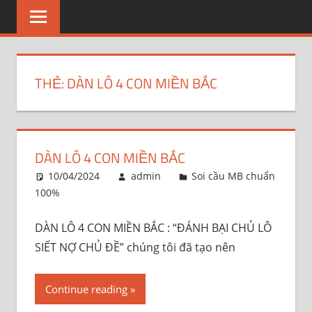
THẺ:
DÀN LÔ 4 CON MIỀN BẮC
DÀN LÔ 4 CON MIỀN BẮC
10/04/2024
admin
Soi cầu MB chuẩn
100%
DÀN LÔ 4 CON MIỀN BẮC : “ĐÁNH BẠI CHỦ LÔ
SIẾT NỢ CHỦ ĐỀ” chúng tôi đã tạo nên
Continue reading