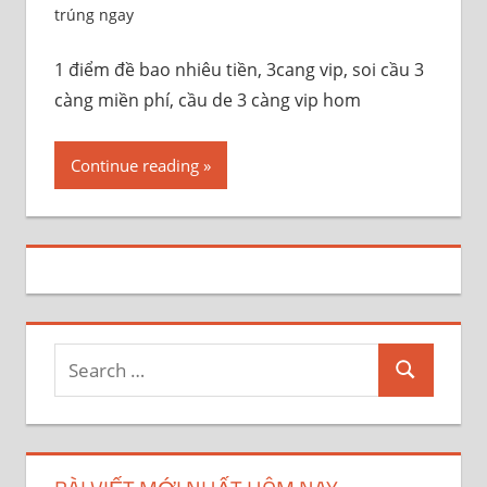
trúng ngay
1 điểm đề bao nhiêu tiền, 3cang vip, soi cầu 3
càng miền phí, cầu de 3 càng vip hom
Continue reading
Search
Search
for: