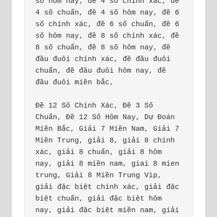
số hôm nay, đề 4 số chính xác, đề 
4 số chuẩn, đề 4 số hôm nay, đề 6 
số chính xác, đề 6 số chuẩn, đề 6 
số hôm nay, đề 8 số chính xác, đề 
8 số chuẩn, đề 8 số hôm nay, đề 
đầu đuôi chính xác, đề đầu đuôi 
chuẩn, đề đầu đuôi hôm nay, đề 
đầu đuôi miền bắc,

Đề 12 Số Chính Xác, Đề 3 Số 
Chuẩn, Đề 12 Số Hôm Nay, Dự Đoán 
Miền Bắc, Giải 7 Miền Nam, Giải 7 
Miền Trung, giải 8, giải 8 chính 
xác, giải 8 chuẩn, giải 8 hôm 
nay, giải 8 miền nam, giai 8 mien 
trung, Giải 8 Miền Trung Vip, 
giải đặc biệt chính xác, giải đặc 
biệt chuẩn, giải đặc biệt hôm 
nay, giải đặc biệt miền nam, giải 