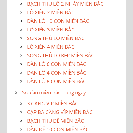
BẠCH THỦ LÔ 2 NHÁY MIỀN BẮC
LÔ XIÊN 2 MIỀN BẮC
DÀN LÔ 10 CON MIỀN BẮC
LÔ XIÊN 3 MIỀN BẮC
SONG THỦ LÔ MIỀN BẮC
LÔ XIÊN 4 MIỀN BẮC
SONG THỦ LÔ KÉP MIỀN BẮC
DÀN LÔ 6 CON MIỀN BẮC
DÀN LÔ 4 CON MIỀN BẮC
DÀN LÔ 8 CON MIỀN BẮC
Soi cầu miền bắc trúng ngay
3 CÀNG VIP MIỀN BẮC
CẶP BA CÀNG VÍP MIỀN BẮC
BẠCH THỦ ĐỀ MIỀN BẮC
DÀN ĐỀ 10 CON MIỀN BẮC