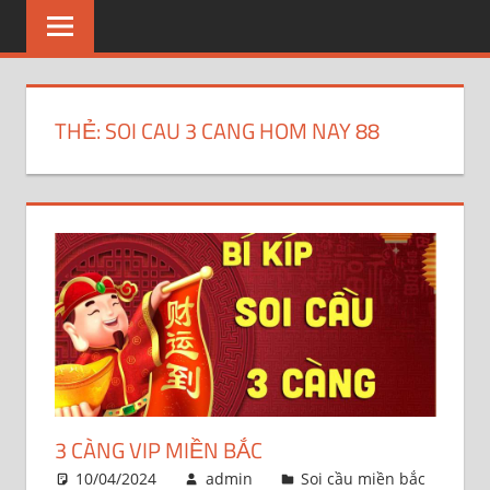
THẺ:
SOI CAU 3 CANG HOM NAY 88
3 CÀNG VIP MIỀN BẮC
10/04/2024
admin
Soi cầu miền bắc