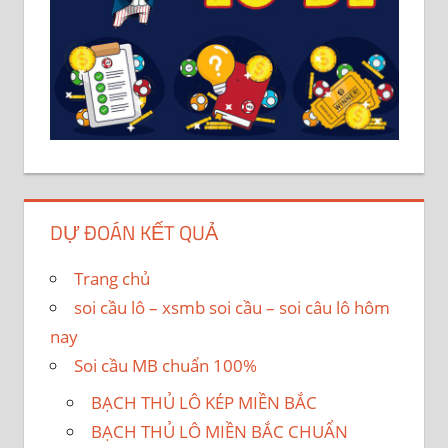
DỰ ĐOÁN KẾT QUẢ
Trang chủ
soi cầu lô – xsmb soi cầu – soi câu lô hôm
nay
Soi cầu MB chuẩn 100%
BẠCH THỦ LÔ KÉP MIỀN BẮC
BẠCH THỦ LÔ MIỀN BẮC CHUẨN