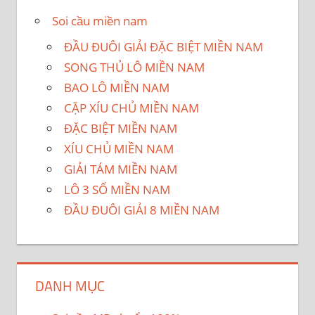
Soi cầu miền nam
ĐẦU ĐUÔI GIẢI ĐẶC BIỆT MIỀN NAM
SONG THỦ LÔ MIỀN NAM
BAO LÔ MIỀN NAM
CẶP XÍU CHỦ MIỀN NAM
ĐẶC BIỆT MIỀN NAM
XÍU CHỦ MIỀN NAM
GIẢI TÁM MIỀN NAM
LÔ 3 SỐ MIỀN NAM
ĐẦU ĐUÔI GIẢI 8 MIỀN NAM
DANH MỤC