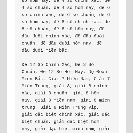
số hôm nay, đề 4 số chính xác, đề 
4 số chuẩn, đề 4 số hôm nay, đề 6 
số chính xác, đề 6 số chuẩn, đề 6 
số hôm nay, đề 8 số chính xác, đề 
8 số chuẩn, đề 8 số hôm nay, đề 
đầu đuôi chính xác, đề đầu đuôi 
chuẩn, đề đầu đuôi hôm nay, đề 
đầu đuôi miền bắc,

Đề 12 Số Chính Xác, Đề 3 Số 
Chuẩn, Đề 12 Số Hôm Nay, Dự Đoán 
Miền Bắc, Giải 7 Miền Nam, Giải 7 
Miền Trung, giải 8, giải 8 chính 
xác, giải 8 chuẩn, giải 8 hôm 
nay, giải 8 miền nam, giai 8 mien 
trung, Giải 8 Miền Trung Vip, 
giải đặc biệt chính xác, giải đặc 
biệt chuẩn, giải đặc biệt hôm 
nay, giải đặc biệt miền nam, giải 