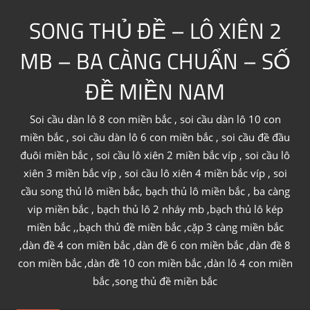
Skip
SONG THỦ ĐỀ – LÔ XIÊN 2
to
content
MB – BA CÀNG CHUẨN – SỐ
ĐỀ MIỀN NAM
Soi cầu dàn lô 8 con miền bắc , soi cầu dàn lô 10 con
miền bắc , soi cầu dàn lô 6 con miền bắc , soi cầu đề đầu
đuôi miền bắc , soi cầu lô xiên 2 miền bắc víp , soi cầu lô
xiên 3 miền bắc víp , soi cầu lô xiên 4 miền bắc víp , soi
cầu song thủ lô miền bắc, bạch thủ lô miền bắc , ba càng
vip miền bắc , bạch thủ lô 2 nháy mb ,bạch thủ lô kép
miền bắc ,,bạch thủ đề miền bắc ,cặp 3 càng miền bắc
,dàn đề 4 con miền bắc ,dàn đề 6 con miền bắc ,dàn đề 8
con miền bắc ,dàn đề 10 con miền bắc ,dàn lô 4 con miền
bắc ,song thủ đề miền bắc