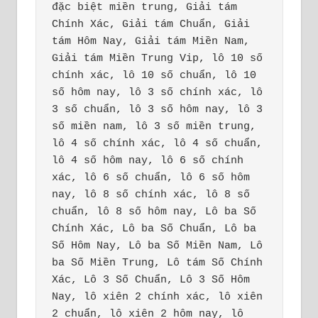
đặc biệt miền trung, Giải tám 
Chính Xác, Giải tám Chuẩn, Giải 
tám Hôm Nay, Giải tám Miền Nam, 
Giải tám Miền Trung Vip, lô 10 số 
chính xác, lô 10 số chuẩn, lô 10 
số hôm nay, lô 3 số chính xác, lô 
3 số chuẩn, lô 3 số hôm nay, lô 3 
số miền nam, lô 3 số miền trung, 
lô 4 số chính xác, lô 4 số chuẩn, 
lô 4 số hôm nay, lô 6 số chính 
xác, lô 6 số chuẩn, lô 6 số hôm 
nay, lô 8 số chính xác, lô 8 số 
chuẩn, lô 8 số hôm nay, Lô ba Số 
Chính Xác, Lô ba Số Chuẩn, Lô ba 
Số Hôm Nay, Lô ba Số Miền Nam, Lô 
ba Số Miền Trung, Lô tám Số Chính 
Xác, Lô 3 Số Chuẩn, Lô 3 Số Hôm 
Nay, lô xiên 2 chính xác, lô xiên 
2 chuẩn, lô xiên 2 hôm nay, lô 