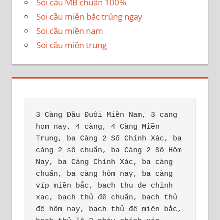
Soi cầu MB chuẩn 100%
Soi cầu miền bắc trúng ngay
Soi cầu miền nam
Soi cầu miền trung
3 Càng Đầu Đuôi Miền Nam, 3 cang 
hom nay, 4 càng, 4 Càng Miền 
Trung, ba Càng 2 Số Chính Xác, ba 
càng 2 số chuẩn, ba Càng 2 Số Hôm 
Nay, ba Càng Chính Xác, ba càng 
chuẩn, ba càng hôm nay, ba càng 
víp miền bắc, bach thu de chinh 
xac, bạch thủ đề chuẩn, bạch thủ 
đề hôm nay, bạch thủ đề miền bắc, 