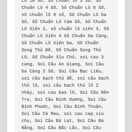
Lô 10 Số, số chuẩn lô 3 số, Số 
Chuẩn Lô 4 Số, Số Chuẩn Lô 6 Số, 
số chuẩn lô 8 số, Số Chuẩn Lô ba 
Số, Số Chuẩn Lô tám Số, Số Chuẩn 
Lô Xiên 2, số chuẩn lô xiên 3, Số 
Chuẩn Lô Xiên 4 Số Chuẩn ba Càng, 
Số Chuẩn Lô Xiên ba, Số Chuẩn 
Song Thủ Đề, Số Chuẩn Song Thủ 
Lô, Số Chuẩn Xỉu Chủ, soi cau 3 
cang, Soi Cầu An Giang, Soi Cầu 
ba Càng 2 Số, Soi Cầu Bạc Liêu, 
soi cầu bạch thủ đề, soi cầu bạch 
thủ lô, soi cầu bạch thủ lô 2 
nháy, soi cau bao lô, Soi Cầu Bến 
Tre, Soi Cầu Bình Dương, Soi Cầu 
Bình Phước, Soi Cầu Bình Thuận, 
Soi Cầu Cà Mau, soi cau cap xiu 
chu, Soi Cầu Đà Lạt, Soi Cầu Đà 
Nẵng, Soi Cầu Đắc Lắc, Soi Cầu 