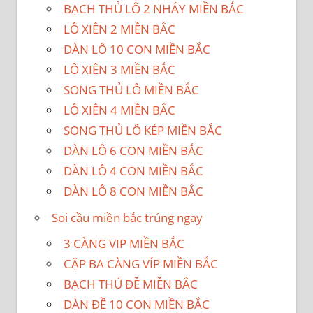
BẠCH THỦ LÔ 2 NHÁY MIỀN BẮC
LÔ XIÊN 2 MIỀN BẮC
DÀN LÔ 10 CON MIỀN BẮC
LÔ XIÊN 3 MIỀN BẮC
SONG THỦ LÔ MIỀN BẮC
LÔ XIÊN 4 MIỀN BẮC
SONG THỦ LÔ KÉP MIỀN BẮC
DÀN LÔ 6 CON MIỀN BẮC
DÀN LÔ 4 CON MIỀN BẮC
DÀN LÔ 8 CON MIỀN BẮC
Soi cầu miền bắc trúng ngay
3 CÀNG VIP MIỀN BẮC
CẶP BA CÀNG VÍP MIỀN BẮC
BẠCH THỦ ĐỀ MIỀN BẮC
DÀN ĐỀ 10 CON MIỀN BẮC