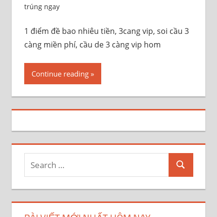
trúng ngay
1 điểm đề bao nhiêu tiền, 3cang vip, soi cầu 3
càng miền phí, cầu de 3 càng vip hom
Continue reading
Search
Search
for: