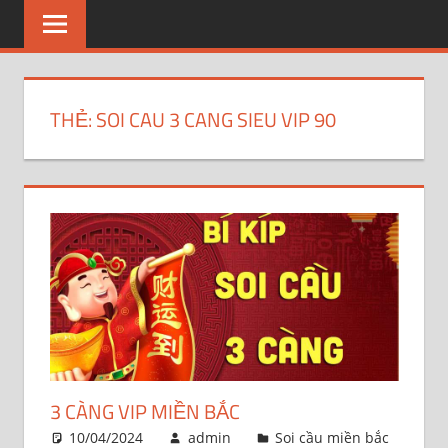
THẺ:
SOI CAU 3 CANG SIEU VIP 90
3 CÀNG VIP MIỀN BẮC
10/04/2024
admin
Soi cầu miền bắc