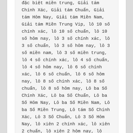
đặc biệt miền trung, Giải tám 
Chính Xác, Giải tám Chuẩn, Giải 
tám Hôm Nay, Giải tám Miền Nam, 
Giải tám Miền Trung Vip, lô 10 số 
chính xác, lô 10 số chuẩn, lô 10 
số hôm nay, lô 3 số chính xác, lô 
3 số chuẩn, lô 3 số hôm nay, lô 3 
số miền nam, lô 3 số miền trung, 
lô 4 số chính xác, lô 4 số chuẩn, 
lô 4 số hôm nay, lô 6 số chính 
xác, lô 6 số chuẩn, lô 6 số hôm 
nay, lô 8 số chính xác, lô 8 số 
chuẩn, lô 8 số hôm nay, Lô ba Số 
Chính Xác, Lô ba Số Chuẩn, Lô ba 
Số Hôm Nay, Lô ba Số Miền Nam, Lô 
ba Số Miền Trung, Lô tám Số Chính 
Xác, Lô 3 Số Chuẩn, Lô 3 Số Hôm 
Nay, lô xiên 2 chính xác, lô xiên 
2 chuẩn, lô xiên 2 hôm nay, lô 