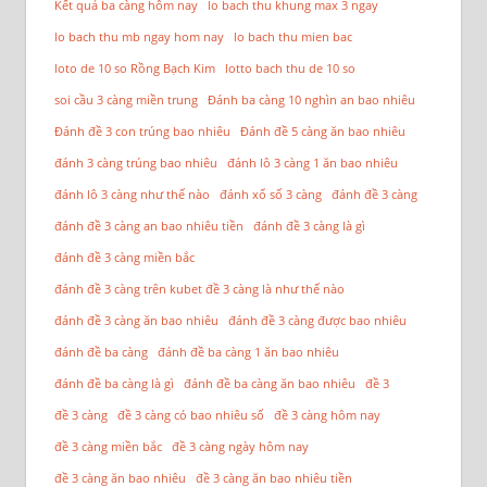
Kết quả ba càng hôm nay
lo bach thu khung max 3 ngay
lo bach thu mb ngay hom nay
lo bach thu mien bac
loto de 10 so Rồng Bạch Kim
lotto bach thu de 10 so
soi cầu 3 càng miền trung
Đánh ba càng 10 nghìn an bao nhiêu
Đánh đề 3 con trúng bao nhiêu
Đánh đề 5 càng ăn bao nhiêu
đánh 3 càng trúng bao nhiêu
đánh lô 3 càng 1 ăn bao nhiêu
đánh lô 3 càng như thế nào
đánh xổ số 3 càng
đánh đề 3 càng
đánh đề 3 càng an bao nhiêu tiền
đánh đề 3 càng là gì
đánh đề 3 càng miền bắc
đánh đề 3 càng trên kubet đề 3 càng là như thế nào
đánh đề 3 càng ăn bao nhiêu
đánh đề 3 càng được bao nhiêu
đánh đề ba càng
đánh đề ba càng 1 ăn bao nhiêu
đánh đề ba càng là gì
đánh đề ba càng ăn bao nhiêu
đề 3
đề 3 càng
đề 3 càng có bao nhiêu số
đề 3 càng hôm nay
đề 3 càng miền bắc
đề 3 càng ngày hôm nay
đề 3 càng ăn bao nhiêu
đề 3 càng ăn bao nhiêu tiền