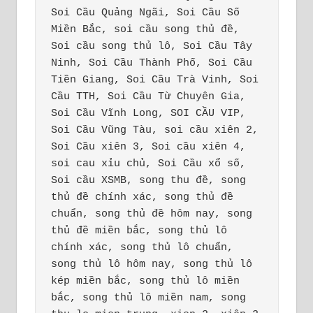
Soi Cầu Quảng Ngãi, Soi Cầu Số 
Miền Bắc, soi cầu song thủ đề, 
Soi cầu song thủ lô, Soi Cầu Tây 
Ninh, Soi Cầu Thành Phố, Soi Cầu 
Tiền Giang, Soi Cầu Trà Vinh, Soi 
Cầu TTH, Soi Cầu Từ Chuyên Gia, 
Soi Cầu Vĩnh Long, SOI CẦU VIP, 
Soi Cầu Vũng Tàu, soi cầu xiên 2, 
Soi Cầu xiên 3, Soi cầu xiên 4, 
soi cau xỉu chủ, Soi Cầu xổ số, 
Soi cầu XSMB, song thu đề, song 
thủ đề chính xác, song thủ đề 
chuẩn, song thủ đề hôm nay, song 
thủ đề miền bắc, song thủ lô 
chính xác, song thủ lô chuẩn, 
song thủ lô hôm nay, song thủ lô 
kép miền bắc, song thủ lô miền 
bắc, song thủ lô miền nam, song 