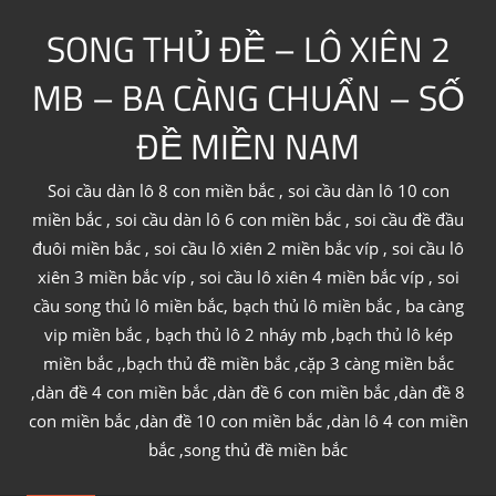
Skip
SONG THỦ ĐỀ – LÔ XIÊN 2
to
content
MB – BA CÀNG CHUẨN – SỐ
ĐỀ MIỀN NAM
Soi cầu dàn lô 8 con miền bắc , soi cầu dàn lô 10 con
miền bắc , soi cầu dàn lô 6 con miền bắc , soi cầu đề đầu
đuôi miền bắc , soi cầu lô xiên 2 miền bắc víp , soi cầu lô
xiên 3 miền bắc víp , soi cầu lô xiên 4 miền bắc víp , soi
cầu song thủ lô miền bắc, bạch thủ lô miền bắc , ba càng
vip miền bắc , bạch thủ lô 2 nháy mb ,bạch thủ lô kép
miền bắc ,,bạch thủ đề miền bắc ,cặp 3 càng miền bắc
,dàn đề 4 con miền bắc ,dàn đề 6 con miền bắc ,dàn đề 8
con miền bắc ,dàn đề 10 con miền bắc ,dàn lô 4 con miền
bắc ,song thủ đề miền bắc