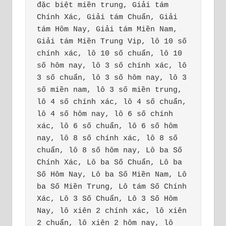
đặc biệt miền trung, Giải tám 
Chính Xác, Giải tám Chuẩn, Giải 
tám Hôm Nay, Giải tám Miền Nam, 
Giải tám Miền Trung Vip, lô 10 số 
chính xác, lô 10 số chuẩn, lô 10 
số hôm nay, lô 3 số chính xác, lô 
3 số chuẩn, lô 3 số hôm nay, lô 3 
số miền nam, lô 3 số miền trung, 
lô 4 số chính xác, lô 4 số chuẩn, 
lô 4 số hôm nay, lô 6 số chính 
xác, lô 6 số chuẩn, lô 6 số hôm 
nay, lô 8 số chính xác, lô 8 số 
chuẩn, lô 8 số hôm nay, Lô ba Số 
Chính Xác, Lô ba Số Chuẩn, Lô ba 
Số Hôm Nay, Lô ba Số Miền Nam, Lô 
ba Số Miền Trung, Lô tám Số Chính 
Xác, Lô 3 Số Chuẩn, Lô 3 Số Hôm 
Nay, lô xiên 2 chính xác, lô xiên 
2 chuẩn, lô xiên 2 hôm nay, lô 