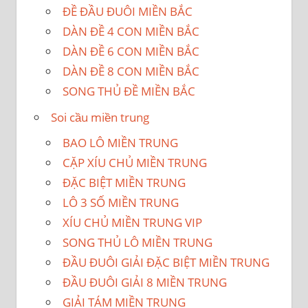
ĐỀ ĐẦU ĐUÔI MIỀN BẮC
DÀN ĐỀ 4 CON MIỀN BẮC
DÀN ĐỀ 6 CON MIỀN BẮC
DÀN ĐỀ 8 CON MIỀN BẮC
SONG THỦ ĐỀ MIỀN BẮC
Soi cầu miền trung
BAO LÔ MIỀN TRUNG
CẶP XÍU CHỦ MIỀN TRUNG
ĐẶC BIỆT MIỀN TRUNG
LÔ 3 SỐ MIỀN TRUNG
XÍU CHỦ MIỀN TRUNG VIP
SONG THỦ LÔ MIỀN TRUNG
ĐẦU ĐUÔI GIẢI ĐẶC BIỆT MIỀN TRUNG
ĐẦU ĐUÔI GIẢI 8 MIỀN TRUNG
GIẢI TÁM MIỀN TRUNG