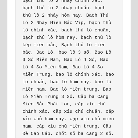
bạch thủ lô 2 nháy chính xác, 
bạch thủ lô 2 nháy chuẩn, bạch 
thủ lô 2 nháy hôm nay, Bạch Thủ 
Lô 2 Nháy Miền Bắc Vip, bạch thủ 
lô chính xác, bạch thủ lô chuẩn, 
bạch thủ lô hôm nay, bạch thủ lô 
kép miền bắc, Bạch thủ lô miền 
bắc, Bao Lô, bao lô 3 số, Bao Lô 
3 Số Miền Nam, Bao Lô 4 Số, Bao 
Lô 4 Số Miền Nam, Bao Lô 4 Số 
Miền Trung, bao lô chính xác, bao 
lô chuẩn, bao lô hôm nay, bao lô 
miền nam, Bao lô miền trung, Bao 
Lô Miền Trung 3 Số, Cặp ba Càng 
Miền Bắc Phát Lộc, cặp xíu chủ 
chính xác, cặp xíu chủ chuẩn, cặp 
xỉu chủ hôm nay, cặp xíu chủ miền 
nam, cặp xíu chủ miền trung, Cầu 
Đề Cao Cấp, chốt số ba càng 2 số, 