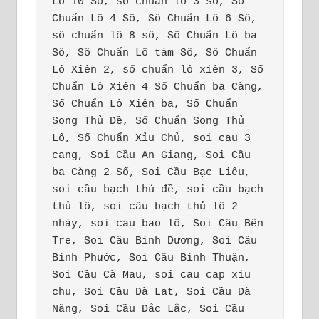
Lô 10 Số, số chuẩn lô 3 số, Số 
Chuẩn Lô 4 Số, Số Chuẩn Lô 6 Số, 
số chuẩn lô 8 số, Số Chuẩn Lô ba 
Số, Số Chuẩn Lô tám Số, Số Chuẩn 
Lô Xiên 2, số chuẩn lô xiên 3, Số 
Chuẩn Lô Xiên 4 Số Chuẩn ba Càng, 
Số Chuẩn Lô Xiên ba, Số Chuẩn 
Song Thủ Đề, Số Chuẩn Song Thủ 
Lô, Số Chuẩn Xỉu Chủ, soi cau 3 
cang, Soi Cầu An Giang, Soi Cầu 
ba Càng 2 Số, Soi Cầu Bạc Liêu, 
soi cầu bạch thủ đề, soi cầu bạch 
thủ lô, soi cầu bạch thủ lô 2 
nháy, soi cau bao lô, Soi Cầu Bến 
Tre, Soi Cầu Bình Dương, Soi Cầu 
Bình Phước, Soi Cầu Bình Thuận, 
Soi Cầu Cà Mau, soi cau cap xiu 
chu, Soi Cầu Đà Lạt, Soi Cầu Đà 
Nẵng, Soi Cầu Đắc Lắc, Soi Cầu 