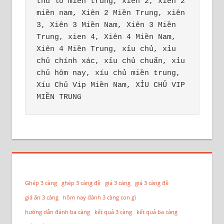
thu lo mien trung, xien 2, xiên 2 
miền nam, Xiên 2 Miền Trung, xiên 
3, Xiên 3 Miền Nam, Xiên 3 Miền 
Trung, xien 4, Xiên 4 Miền Nam, 
Xiên 4 Miền Trung, xỉu chủ, xỉu 
chủ chính xác, xỉu chủ chuẩn, xỉu 
chủ hôm nay, xíu chủ miền trung, 
Xíu Chủ Vip Miền Nam, XỈU CHỦ VIP 
MIỀN TRUNG
Ghép 3 càng
ghép 3 càng đề
giá 3 càng
giá 3 càng đề
giá ăn 3 càng
hôm nay đánh 3 càng con gì
hướng dẫn đánh ba càng
kết quả 3 càng
kết quả ba càng