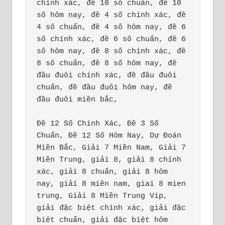
chính xác, đề 10 số chuẩn, đề 10 
số hôm nay, đề 4 số chính xác, đề 
4 số chuẩn, đề 4 số hôm nay, đề 6 
số chính xác, đề 6 số chuẩn, đề 6 
số hôm nay, đề 8 số chính xác, đề 
8 số chuẩn, đề 8 số hôm nay, đề 
đầu đuôi chính xác, đề đầu đuôi 
chuẩn, đề đầu đuôi hôm nay, đề 
đầu đuôi miền bắc,

Đề 12 Số Chính Xác, Đề 3 Số 
Chuẩn, Đề 12 Số Hôm Nay, Dự Đoán 
Miền Bắc, Giải 7 Miền Nam, Giải 7 
Miền Trung, giải 8, giải 8 chính 
xác, giải 8 chuẩn, giải 8 hôm 
nay, giải 8 miền nam, giai 8 mien 
trung, Giải 8 Miền Trung Vip, 
giải đặc biệt chính xác, giải đặc 
biệt chuẩn, giải đặc biệt hôm 