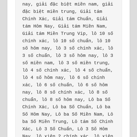
nay, giải đặc biệt miền nam, giải 
đặc biệt miền trung, Giải tám 
Chính Xác, Giải tám Chuẩn, Giải 
tám Hôm Nay, Giải tám Miền Nam, 
Giải tám Miền Trung Vip, lô 10 số 
chính xác, lô 10 số chuẩn, lô 10 
số hôm nay, lô 3 số chính xác, lô 
3 số chuẩn, lô 3 số hôm nay, lô 3 
số miền nam, lô 3 số miền trung, 
lô 4 số chính xác, lô 4 số chuẩn, 
lô 4 số hôm nay, lô 6 số chính 
xác, lô 6 số chuẩn, lô 6 số hôm 
nay, lô 8 số chính xác, lô 8 số 
chuẩn, lô 8 số hôm nay, Lô ba Số 
Chính Xác, Lô ba Số Chuẩn, Lô ba 
Số Hôm Nay, Lô ba Số Miền Nam, Lô 
ba Số Miền Trung, Lô tám Số Chính 
Xác, Lô 3 Số Chuẩn, Lô 3 Số Hôm 
Nay, lô xiên 2 chính xác, lô xiên 