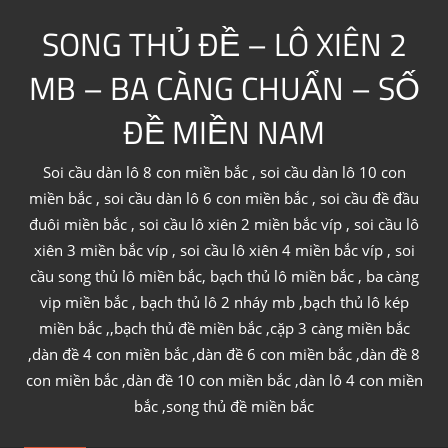
Skip
SONG THỦ ĐỀ – LÔ XIÊN 2
to
content
MB – BA CÀNG CHUẨN – SỐ
ĐỀ MIỀN NAM
Soi cầu dàn lô 8 con miền bắc , soi cầu dàn lô 10 con
miền bắc , soi cầu dàn lô 6 con miền bắc , soi cầu đề đầu
đuôi miền bắc , soi cầu lô xiên 2 miền bắc víp , soi cầu lô
xiên 3 miền bắc víp , soi cầu lô xiên 4 miền bắc víp , soi
cầu song thủ lô miền bắc, bạch thủ lô miền bắc , ba càng
vip miền bắc , bạch thủ lô 2 nháy mb ,bạch thủ lô kép
miền bắc ,,bạch thủ đề miền bắc ,cặp 3 càng miền bắc
,dàn đề 4 con miền bắc ,dàn đề 6 con miền bắc ,dàn đề 8
con miền bắc ,dàn đề 10 con miền bắc ,dàn lô 4 con miền
bắc ,song thủ đề miền bắc