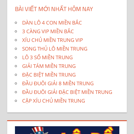
BÀI VIẾT MỚI NHẤT HÔM NAY
DÀN LÔ 4 CON MIỀN BẮC
3 CÀNG VIP MIỀN BẮC
XÍU CHỦ MIỀN TRUNG VIP
SONG THỦ LÔ MIỀN TRUNG
LÔ 3 SỐ MIỀN TRUNG
GIẢI TÁM MIỀN TRUNG
ĐẶC BIỆT MIỀN TRUNG
ĐẦU ĐUÔI GIẢI 8 MIỀN TRUNG
ĐẦU ĐUÔI GIẢI ĐẶC BIỆT MIỀN TRUNG
CẶP XÍU CHỦ MIỀN TRUNG