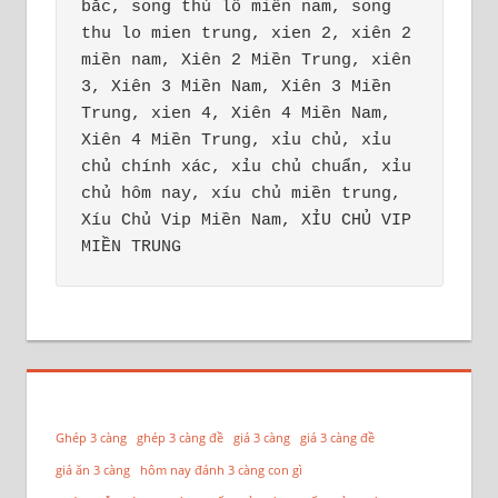
bắc, song thủ lô miền nam, song 
thu lo mien trung, xien 2, xiên 2 
miền nam, Xiên 2 Miền Trung, xiên 
3, Xiên 3 Miền Nam, Xiên 3 Miền 
Trung, xien 4, Xiên 4 Miền Nam, 
Xiên 4 Miền Trung, xỉu chủ, xỉu 
chủ chính xác, xỉu chủ chuẩn, xỉu 
chủ hôm nay, xíu chủ miền trung, 
Xíu Chủ Vip Miền Nam, XỈU CHỦ VIP 
MIỀN TRUNG
Ghép 3 càng
ghép 3 càng đề
giá 3 càng
giá 3 càng đề
giá ăn 3 càng
hôm nay đánh 3 càng con gì