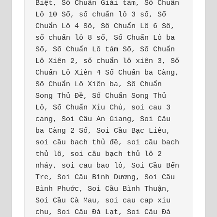
Biệt, Số Chuẩn Giải tám, Số Chuẩn 
Lô 10 Số, số chuẩn lô 3 số, Số 
Chuẩn Lô 4 Số, Số Chuẩn Lô 6 Số, 
số chuẩn lô 8 số, Số Chuẩn Lô ba 
Số, Số Chuẩn Lô tám Số, Số Chuẩn 
Lô Xiên 2, số chuẩn lô xiên 3, Số 
Chuẩn Lô Xiên 4 Số Chuẩn ba Càng, 
Số Chuẩn Lô Xiên ba, Số Chuẩn 
Song Thủ Đề, Số Chuẩn Song Thủ 
Lô, Số Chuẩn Xỉu Chủ, soi cau 3 
cang, Soi Cầu An Giang, Soi Cầu 
ba Càng 2 Số, Soi Cầu Bạc Liêu, 
soi cầu bạch thủ đề, soi cầu bạch 
thủ lô, soi cầu bạch thủ lô 2 
nháy, soi cau bao lô, Soi Cầu Bến 
Tre, Soi Cầu Bình Dương, Soi Cầu 
Bình Phước, Soi Cầu Bình Thuận, 
Soi Cầu Cà Mau, soi cau cap xiu 
chu, Soi Cầu Đà Lạt, Soi Cầu Đà 