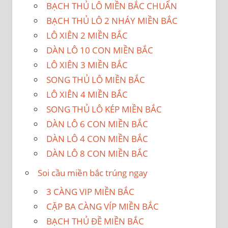
BẠCH THỦ LÔ MIỀN BẮC CHUẨN
BẠCH THỦ LÔ 2 NHÁY MIỀN BẮC
LÔ XIÊN 2 MIỀN BẮC
DÀN LÔ 10 CON MIỀN BẮC
LÔ XIÊN 3 MIỀN BẮC
SONG THỦ LÔ MIỀN BẮC
LÔ XIÊN 4 MIỀN BẮC
SONG THỦ LÔ KÉP MIỀN BẮC
DÀN LÔ 6 CON MIỀN BẮC
DÀN LÔ 4 CON MIỀN BẮC
DÀN LÔ 8 CON MIỀN BẮC
Soi cầu miền bắc trúng ngay
3 CÀNG VIP MIỀN BẮC
CẶP BA CÀNG VÍP MIỀN BẮC
BẠCH THỦ ĐỀ MIỀN BẮC