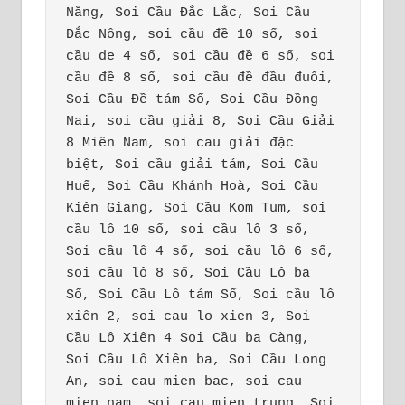
Nẵng, Soi Cầu Đắc Lắc, Soi Cầu 
Đắc Nông, soi cầu đề 10 số, soi 
cầu de 4 số, soi cầu đề 6 số, soi 
cầu đề 8 số, soi cầu đề đầu đuôi, 
Soi Cầu Đề tám Số, Soi Cầu Đồng 
Nai, soi cầu giải 8, Soi Cầu Giải 
8 Miền Nam, soi cau giải đặc 
biệt, Soi cầu giải tám, Soi Cầu 
Huế, Soi Cầu Khánh Hoà, Soi Cầu 
Kiên Giang, Soi Cầu Kom Tum, soi 
cầu lô 10 số, soi cầu lô 3 số, 
Soi cầu lô 4 số, soi cầu lô 6 số, 
soi cầu lô 8 số, Soi Cầu Lô ba 
Số, Soi Cầu Lô tám Số, Soi cầu lô 
xiên 2, soi cau lo xien 3, Soi 
Cầu Lô Xiên 4 Soi Cầu ba Càng, 
Soi Cầu Lô Xiên ba, Soi Cầu Long 
An, soi cau mien bac, soi cau 
mien nam, soi cau mien trung, Soi 