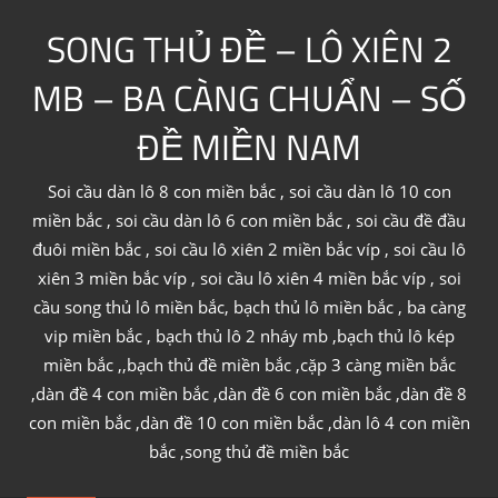
Skip
SONG THỦ ĐỀ – LÔ XIÊN 2
to
content
MB – BA CÀNG CHUẨN – SỐ
ĐỀ MIỀN NAM
Soi cầu dàn lô 8 con miền bắc , soi cầu dàn lô 10 con
miền bắc , soi cầu dàn lô 6 con miền bắc , soi cầu đề đầu
đuôi miền bắc , soi cầu lô xiên 2 miền bắc víp , soi cầu lô
xiên 3 miền bắc víp , soi cầu lô xiên 4 miền bắc víp , soi
cầu song thủ lô miền bắc, bạch thủ lô miền bắc , ba càng
vip miền bắc , bạch thủ lô 2 nháy mb ,bạch thủ lô kép
miền bắc ,,bạch thủ đề miền bắc ,cặp 3 càng miền bắc
,dàn đề 4 con miền bắc ,dàn đề 6 con miền bắc ,dàn đề 8
con miền bắc ,dàn đề 10 con miền bắc ,dàn lô 4 con miền
bắc ,song thủ đề miền bắc