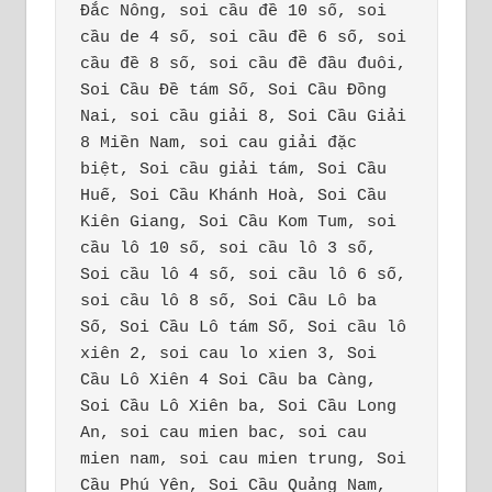
Đắc Nông, soi cầu đề 10 số, soi 
cầu de 4 số, soi cầu đề 6 số, soi 
cầu đề 8 số, soi cầu đề đầu đuôi, 
Soi Cầu Đề tám Số, Soi Cầu Đồng 
Nai, soi cầu giải 8, Soi Cầu Giải 
8 Miền Nam, soi cau giải đặc 
biệt, Soi cầu giải tám, Soi Cầu 
Huế, Soi Cầu Khánh Hoà, Soi Cầu 
Kiên Giang, Soi Cầu Kom Tum, soi 
cầu lô 10 số, soi cầu lô 3 số, 
Soi cầu lô 4 số, soi cầu lô 6 số, 
soi cầu lô 8 số, Soi Cầu Lô ba 
Số, Soi Cầu Lô tám Số, Soi cầu lô 
xiên 2, soi cau lo xien 3, Soi 
Cầu Lô Xiên 4 Soi Cầu ba Càng, 
Soi Cầu Lô Xiên ba, Soi Cầu Long 
An, soi cau mien bac, soi cau 
mien nam, soi cau mien trung, Soi 
Cầu Phú Yên, Soi Cầu Quảng Nam, 