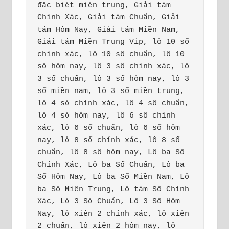
đặc biệt miền trung, Giải tám 
Chính Xác, Giải tám Chuẩn, Giải 
tám Hôm Nay, Giải tám Miền Nam, 
Giải tám Miền Trung Vip, lô 10 số 
chính xác, lô 10 số chuẩn, lô 10 
số hôm nay, lô 3 số chính xác, lô 
3 số chuẩn, lô 3 số hôm nay, lô 3 
số miền nam, lô 3 số miền trung, 
lô 4 số chính xác, lô 4 số chuẩn, 
lô 4 số hôm nay, lô 6 số chính 
xác, lô 6 số chuẩn, lô 6 số hôm 
nay, lô 8 số chính xác, lô 8 số 
chuẩn, lô 8 số hôm nay, Lô ba Số 
Chính Xác, Lô ba Số Chuẩn, Lô ba 
Số Hôm Nay, Lô ba Số Miền Nam, Lô 
ba Số Miền Trung, Lô tám Số Chính 
Xác, Lô 3 Số Chuẩn, Lô 3 Số Hôm 
Nay, lô xiên 2 chính xác, lô xiên 
2 chuẩn, lô xiên 2 hôm nay, lô 