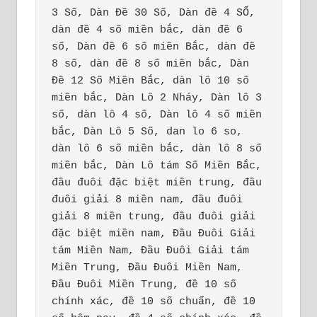
3 Số, Dàn Đề 30 Số, Dàn đề 4 SỐ, 
dàn đề 4 số miền bắc, dàn đề 6 
số, Dàn đề 6 số miền Bắc, dàn đề 
8 số, dàn đề 8 số miền bắc, Dàn 
Đề 12 Số Miền Bắc, dàn lô 10 số 
miền bắc, Dàn Lô 2 Nháy, Dàn lô 3 
số, dàn lô 4 số, Dàn lô 4 số miền 
bắc, Dàn Lô 5 Số, dan lo 6 so, 
dàn lô 6 số miền bắc, dàn lô 8 số 
miền bắc, Dàn Lô tám Số Miền Bắc, 
đầu đuôi đặc biệt miền trung, đầu 
đuôi giải 8 miền nam, đầu đuôi 
giải 8 miền trung, đầu đuôi giải 
đặc biệt miền nam, Đầu Đuôi Giải 
tám Miền Nam, Đầu Đuôi Giải tám 
Miền Trung, Đầu Đuôi Miền Nam, 
Đầu Đuôi Miền Trung, đề 10 số 
chính xác, đề 10 số chuẩn, đề 10 