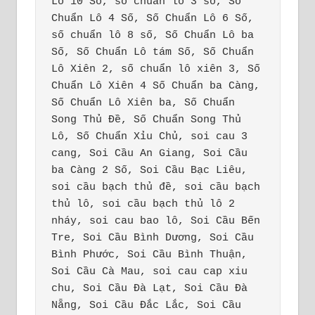
Lô 10 Số, số chuẩn lô 3 số, Số 
Chuẩn Lô 4 Số, Số Chuẩn Lô 6 Số, 
số chuẩn lô 8 số, Số Chuẩn Lô ba 
Số, Số Chuẩn Lô tám Số, Số Chuẩn 
Lô Xiên 2, số chuẩn lô xiên 3, Số 
Chuẩn Lô Xiên 4 Số Chuẩn ba Càng, 
Số Chuẩn Lô Xiên ba, Số Chuẩn 
Song Thủ Đề, Số Chuẩn Song Thủ 
Lô, Số Chuẩn Xỉu Chủ, soi cau 3 
cang, Soi Cầu An Giang, Soi Cầu 
ba Càng 2 Số, Soi Cầu Bạc Liêu, 
soi cầu bạch thủ đề, soi cầu bạch 
thủ lô, soi cầu bạch thủ lô 2 
nháy, soi cau bao lô, Soi Cầu Bến 
Tre, Soi Cầu Bình Dương, Soi Cầu 
Bình Phước, Soi Cầu Bình Thuận, 
Soi Cầu Cà Mau, soi cau cap xiu 
chu, Soi Cầu Đà Lạt, Soi Cầu Đà 
Nẵng, Soi Cầu Đắc Lắc, Soi Cầu 