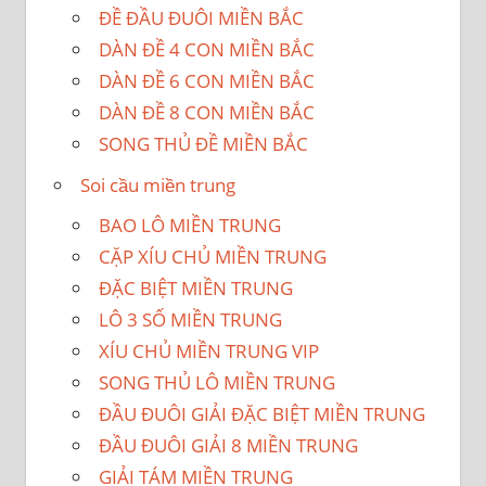
ĐỀ ĐẦU ĐUÔI MIỀN BẮC
DÀN ĐỀ 4 CON MIỀN BẮC
DÀN ĐỀ 6 CON MIỀN BẮC
DÀN ĐỀ 8 CON MIỀN BẮC
SONG THỦ ĐỀ MIỀN BẮC
Soi cầu miền trung
BAO LÔ MIỀN TRUNG
CẶP XÍU CHỦ MIỀN TRUNG
ĐẶC BIỆT MIỀN TRUNG
LÔ 3 SỐ MIỀN TRUNG
XÍU CHỦ MIỀN TRUNG VIP
SONG THỦ LÔ MIỀN TRUNG
ĐẦU ĐUÔI GIẢI ĐẶC BIỆT MIỀN TRUNG
ĐẦU ĐUÔI GIẢI 8 MIỀN TRUNG
GIẢI TÁM MIỀN TRUNG