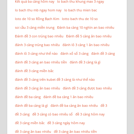
Kết quả ba càng hôm nay
lo bach thu khung max 3 ngay
lo bach thu mb ngay hom nay
lo bach thu mien bac
loto de 10 so Rồng Bạch Kim
lotto bach thu de 10 so
soi cầu 3 càng miền trung
Đánh ba càng 10 nghìn an bao nhiêu
Đánh đề 3 con trúng bao nhiêu
Đánh đề 5 càng ăn bao nhiêu
đánh 3 càng trúng bao nhiêu
đánh lô 3 càng 1 ăn bao nhiêu
đánh lô 3 càng như thế nào
đánh xổ số 3 càng
đánh đề 3 càng
đánh đề 3 càng an bao nhiêu tiền
đánh đề 3 càng là gì
đánh đề 3 càng miền bắc
đánh đề 3 càng trên kubet đề 3 càng là như thế nào
đánh đề 3 càng ăn bao nhiêu
đánh đề 3 càng được bao nhiêu
đánh đề ba càng
đánh đề ba càng 1 ăn bao nhiêu
đánh đề ba càng là gì
đánh đề ba càng ăn bao nhiêu
đề 3
đề 3 càng
đề 3 càng có bao nhiêu số
đề 3 càng hôm nay
đề 3 càng miền bắc
đề 3 càng ngày hôm nay
đề 3 càng ăn bao nhiêu
đề 3 càng ăn bao nhiêu tiền