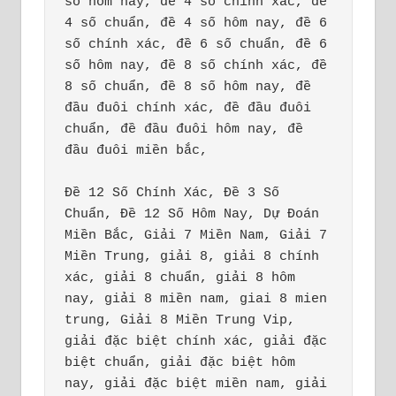
số hôm nay, đề 4 số chính xác, đề 
4 số chuẩn, đề 4 số hôm nay, đề 6 
số chính xác, đề 6 số chuẩn, đề 6 
số hôm nay, đề 8 số chính xác, đề 
8 số chuẩn, đề 8 số hôm nay, đề 
đầu đuôi chính xác, đề đầu đuôi 
chuẩn, đề đầu đuôi hôm nay, đề 
đầu đuôi miền bắc,

Đề 12 Số Chính Xác, Đề 3 Số 
Chuẩn, Đề 12 Số Hôm Nay, Dự Đoán 
Miền Bắc, Giải 7 Miền Nam, Giải 7 
Miền Trung, giải 8, giải 8 chính 
xác, giải 8 chuẩn, giải 8 hôm 
nay, giải 8 miền nam, giai 8 mien 
trung, Giải 8 Miền Trung Vip, 
giải đặc biệt chính xác, giải đặc 
biệt chuẩn, giải đặc biệt hôm 
nay, giải đặc biệt miền nam, giải 