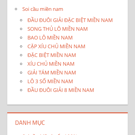
Soi cầu miền nam
ĐẦU ĐUÔI GIẢI ĐẶC BIỆT MIỀN NAM
SONG THỦ LÔ MIỀN NAM
BAO LÔ MIỀN NAM
CẶP XÍU CHỦ MIỀN NAM
ĐẶC BIỆT MIỀN NAM
XÍU CHỦ MIỀN NAM
GIẢI TÁM MIỀN NAM
LÔ 3 SỐ MIỀN NAM
ĐẦU ĐUÔI GIẢI 8 MIỀN NAM
DANH MỤC