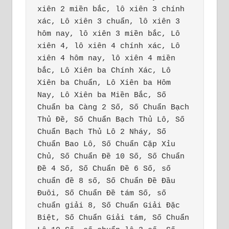
xiên 2 miền bắc, lô xiên 3 chính 
xác, Lô xiên 3 chuẩn, lô xiên 3 
hôm nay, lô xiên 3 miền bắc, Lô 
xiên 4, lô xiên 4 chính xác, Lô 
xiên 4 hôm nay, lô xiên 4 miền 
bắc, Lô Xiên ba Chính Xác, Lô 
Xiên ba Chuẩn, Lô Xiên ba Hôm 
Nay, Lô Xiên ba Miền Bắc, Số 
Chuẩn ba Càng 2 Số, Số Chuẩn Bạch 
Thủ Đề, Số Chuẩn Bạch Thủ Lô, Số 
Chuẩn Bạch Thủ Lô 2 Nháy, Số 
Chuẩn Bao Lô, Số Chuẩn Cặp Xỉu 
Chủ, Số Chuẩn Đề 10 Số, Số Chuẩn 
Đề 4 Số, Số Chuẩn Đề 6 Số, số 
chuẩn đề 8 số, Số Chuẩn Đề Đầu 
Đuôi, Số Chuẩn Đề tám Số, số 
chuẩn giải 8, Số Chuẩn Giải Đặc 
Biệt, Số Chuẩn Giải tám, Số Chuẩn 