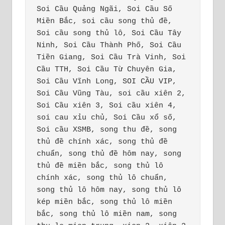
Soi Cầu Quảng Ngãi, Soi Cầu Số 
Miền Bắc, soi cầu song thủ đề, 
Soi cầu song thủ lô, Soi Cầu Tây 
Ninh, Soi Cầu Thành Phố, Soi Cầu 
Tiền Giang, Soi Cầu Trà Vinh, Soi 
Cầu TTH, Soi Cầu Từ Chuyên Gia, 
Soi Cầu Vĩnh Long, SOI CẦU VIP, 
Soi Cầu Vũng Tàu, soi cầu xiên 2, 
Soi Cầu xiên 3, Soi cầu xiên 4, 
soi cau xỉu chủ, Soi Cầu xổ số, 
Soi cầu XSMB, song thu đề, song 
thủ đề chính xác, song thủ đề 
chuẩn, song thủ đề hôm nay, song 
thủ đề miền bắc, song thủ lô 
chính xác, song thủ lô chuẩn, 
song thủ lô hôm nay, song thủ lô 
kép miền bắc, song thủ lô miền 
bắc, song thủ lô miền nam, song 