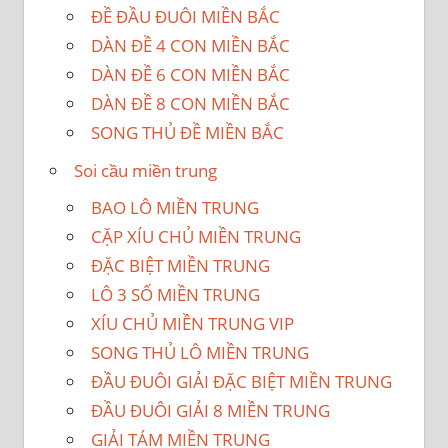
ĐỀ ĐẦU ĐUÔI MIỀN BẮC
DÀN ĐỀ 4 CON MIỀN BẮC
DÀN ĐỀ 6 CON MIỀN BẮC
DÀN ĐỀ 8 CON MIỀN BẮC
SONG THỦ ĐỀ MIỀN BẮC
Soi cầu miền trung
BAO LÔ MIỀN TRUNG
CẶP XÍU CHỦ MIỀN TRUNG
ĐẶC BIỆT MIỀN TRUNG
LÔ 3 SỐ MIỀN TRUNG
XÍU CHỦ MIỀN TRUNG VIP
SONG THỦ LÔ MIỀN TRUNG
ĐẦU ĐUÔI GIẢI ĐẶC BIỆT MIỀN TRUNG
ĐẦU ĐUÔI GIẢI 8 MIỀN TRUNG
GIẢI TÁM MIỀN TRUNG