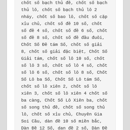
chốt số bạch thủ đề, chốt số bạch 
thủ lô, chốt số bạch thủ lô 2 
nháy, chốt số bao lô, chốt số cặp 
xỉu chủ, chốt số đề 10 số, chốt 
số đề 4 số, chốt số đề 6 số, chốt 
số đề 8 số, chốt số đề đầu đuôi, 
Chốt Số Đề tám Số, chốt số giải 
8, chốt số giải đặc biệt, Chốt Số 
Giải tám, chốt số lô 10 số, chốt 
số lô 3 số, chốt số lô 4 số, chốt 
số lô 6 số, chốt số lô 8 số, Chốt 
Số Lô ba Số, Chốt Số Lô tám Số, 
chốt số lô xiên 2, chốt số lô 
xiên 3, chốt số lô xiên 4 chốt số 
ba càng, Chốt Số Lô Xiên ba, chốt 
số song thủ đề, chốt số song thủ 
lô, chốt số xỉu chủ, Chuyên Gia 
Soi Cầu, dàn đề 10 số miền bắc, 
Dàn Đề 12 Số, dan đề 2 số, Dàn Đề 