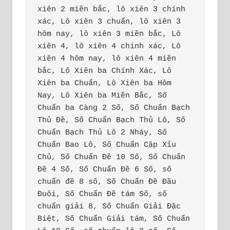
xiên 2 miền bắc, lô xiên 3 chính 
xác, Lô xiên 3 chuẩn, lô xiên 3 
hôm nay, lô xiên 3 miền bắc, Lô 
xiên 4, lô xiên 4 chính xác, Lô 
xiên 4 hôm nay, lô xiên 4 miền 
bắc, Lô Xiên ba Chính Xác, Lô 
Xiên ba Chuẩn, Lô Xiên ba Hôm 
Nay, Lô Xiên ba Miền Bắc, Số 
Chuẩn ba Càng 2 Số, Số Chuẩn Bạch 
Thủ Đề, Số Chuẩn Bạch Thủ Lô, Số 
Chuẩn Bạch Thủ Lô 2 Nháy, Số 
Chuẩn Bao Lô, Số Chuẩn Cặp Xỉu 
Chủ, Số Chuẩn Đề 10 Số, Số Chuẩn 
Đề 4 Số, Số Chuẩn Đề 6 Số, số 
chuẩn đề 8 số, Số Chuẩn Đề Đầu 
Đuôi, Số Chuẩn Đề tám Số, số 
chuẩn giải 8, Số Chuẩn Giải Đặc 
Biệt, Số Chuẩn Giải tám, Số Chuẩn 