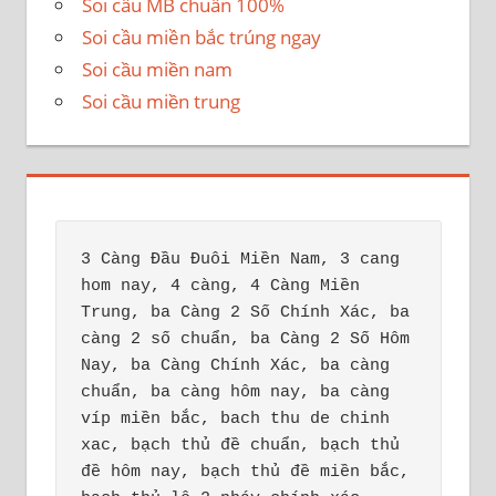
Soi cầu MB chuẩn 100%
Soi cầu miền bắc trúng ngay
Soi cầu miền nam
Soi cầu miền trung
3 Càng Đầu Đuôi Miền Nam, 3 cang 
hom nay, 4 càng, 4 Càng Miền 
Trung, ba Càng 2 Số Chính Xác, ba 
càng 2 số chuẩn, ba Càng 2 Số Hôm 
Nay, ba Càng Chính Xác, ba càng 
chuẩn, ba càng hôm nay, ba càng 
víp miền bắc, bach thu de chinh 
xac, bạch thủ đề chuẩn, bạch thủ 
đề hôm nay, bạch thủ đề miền bắc, 