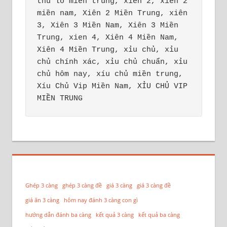
thu lo mien trung, xien 2, xiên 2 
miền nam, Xiên 2 Miền Trung, xiên 
3, Xiên 3 Miền Nam, Xiên 3 Miền 
Trung, xien 4, Xiên 4 Miền Nam, 
Xiên 4 Miền Trung, xỉu chủ, xỉu 
chủ chính xác, xỉu chủ chuẩn, xỉu 
chủ hôm nay, xíu chủ miền trung, 
Xíu Chủ Vip Miền Nam, XỈU CHỦ VIP 
MIỀN TRUNG
Ghép 3 càng
ghép 3 càng đề
giá 3 càng
giá 3 càng đề
giá ăn 3 càng
hôm nay đánh 3 càng con gì
hướng dẫn đánh ba càng
kết quả 3 càng
kết quả ba càng