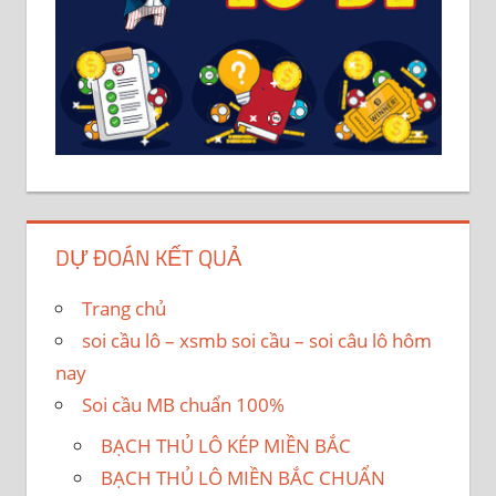
DỰ ĐOÁN KẾT QUẢ
Trang chủ
soi cầu lô – xsmb soi cầu – soi câu lô hôm
nay
Soi cầu MB chuẩn 100%
BẠCH THỦ LÔ KÉP MIỀN BẮC
BẠCH THỦ LÔ MIỀN BẮC CHUẨN