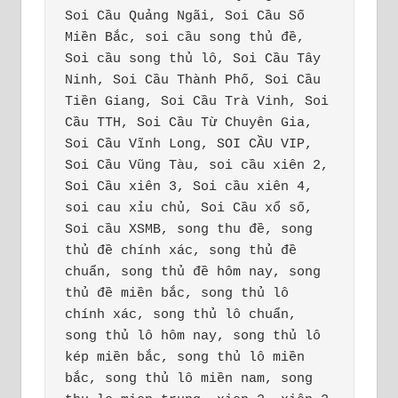
Soi Cầu Quảng Ngãi, Soi Cầu Số 
Miền Bắc, soi cầu song thủ đề, 
Soi cầu song thủ lô, Soi Cầu Tây 
Ninh, Soi Cầu Thành Phố, Soi Cầu 
Tiền Giang, Soi Cầu Trà Vinh, Soi 
Cầu TTH, Soi Cầu Từ Chuyên Gia, 
Soi Cầu Vĩnh Long, SOI CẦU VIP, 
Soi Cầu Vũng Tàu, soi cầu xiên 2, 
Soi Cầu xiên 3, Soi cầu xiên 4, 
soi cau xỉu chủ, Soi Cầu xổ số, 
Soi cầu XSMB, song thu đề, song 
thủ đề chính xác, song thủ đề 
chuẩn, song thủ đề hôm nay, song 
thủ đề miền bắc, song thủ lô 
chính xác, song thủ lô chuẩn, 
song thủ lô hôm nay, song thủ lô 
kép miền bắc, song thủ lô miền 
bắc, song thủ lô miền nam, song 