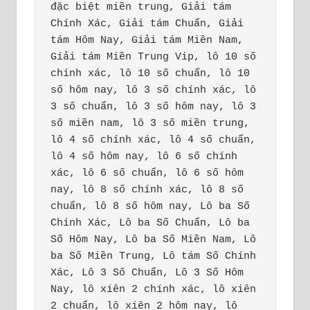
đặc biệt miền trung, Giải tám 
Chính Xác, Giải tám Chuẩn, Giải 
tám Hôm Nay, Giải tám Miền Nam, 
Giải tám Miền Trung Vip, lô 10 số 
chính xác, lô 10 số chuẩn, lô 10 
số hôm nay, lô 3 số chính xác, lô 
3 số chuẩn, lô 3 số hôm nay, lô 3 
số miền nam, lô 3 số miền trung, 
lô 4 số chính xác, lô 4 số chuẩn, 
lô 4 số hôm nay, lô 6 số chính 
xác, lô 6 số chuẩn, lô 6 số hôm 
nay, lô 8 số chính xác, lô 8 số 
chuẩn, lô 8 số hôm nay, Lô ba Số 
Chính Xác, Lô ba Số Chuẩn, Lô ba 
Số Hôm Nay, Lô ba Số Miền Nam, Lô 
ba Số Miền Trung, Lô tám Số Chính 
Xác, Lô 3 Số Chuẩn, Lô 3 Số Hôm 
Nay, lô xiên 2 chính xác, lô xiên 
2 chuẩn, lô xiên 2 hôm nay, lô 