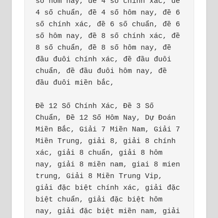
số hôm nay, đề 4 số chính xác, đề 
4 số chuẩn, đề 4 số hôm nay, đề 6 
số chính xác, đề 6 số chuẩn, đề 6 
số hôm nay, đề 8 số chính xác, đề 
8 số chuẩn, đề 8 số hôm nay, đề 
đầu đuôi chính xác, đề đầu đuôi 
chuẩn, đề đầu đuôi hôm nay, đề 
đầu đuôi miền bắc,

Đề 12 Số Chính Xác, Đề 3 Số 
Chuẩn, Đề 12 Số Hôm Nay, Dự Đoán 
Miền Bắc, Giải 7 Miền Nam, Giải 7 
Miền Trung, giải 8, giải 8 chính 
xác, giải 8 chuẩn, giải 8 hôm 
nay, giải 8 miền nam, giai 8 mien 
trung, Giải 8 Miền Trung Vip, 
giải đặc biệt chính xác, giải đặc 
biệt chuẩn, giải đặc biệt hôm 
nay, giải đặc biệt miền nam, giải 