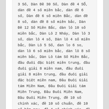
3 Số, Dàn Đề 30 Số, Dàn đề 4 SỐ, 
dàn đề 4 số miền bắc, dàn đề 6 
số, Dàn đề 6 số miền Bắc, dàn đề 
8 số, dàn đề 8 số miền bắc, Dàn 
Đề 12 Số Miền Bắc, dàn lô 10 số 
miền bắc, Dàn Lô 2 Nháy, Dàn lô 3 
số, dàn lô 4 số, Dàn lô 4 số miền 
bắc, Dàn Lô 5 Số, dan lo 6 so, 
dàn lô 6 số miền bắc, dàn lô 8 số 
miền bắc, Dàn Lô tám Số Miền Bắc, 
đầu đuôi đặc biệt miền trung, đầu 
đuôi giải 8 miền nam, đầu đuôi 
giải 8 miền trung, đầu đuôi giải 
đặc biệt miền nam, Đầu Đuôi Giải 
tám Miền Nam, Đầu Đuôi Giải tám 
Miền Trung, Đầu Đuôi Miền Nam, 
Đầu Đuôi Miền Trung, đề 10 số 
chính xác, đề 10 số chuẩn, đề 10 