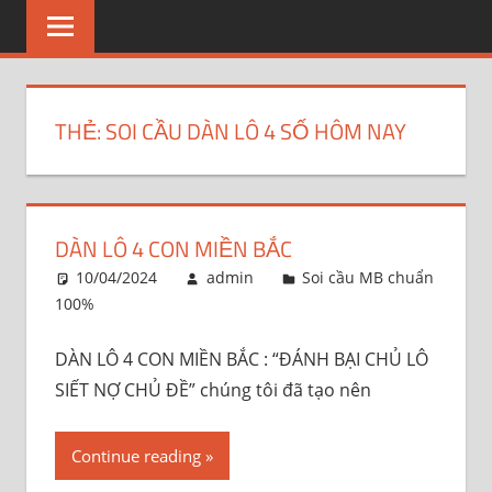
THẺ:
SOI CẦU DÀN LÔ 4 SỐ HÔM NAY
DÀN LÔ 4 CON MIỀN BẮC
10/04/2024
admin
Soi cầu MB chuẩn
100%
DÀN LÔ 4 CON MIỀN BẮC : “ĐÁNH BẠI CHỦ LÔ
SIẾT NỢ CHỦ ĐỀ” chúng tôi đã tạo nên
Continue reading