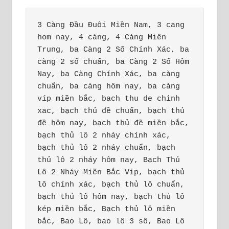
3 Càng Đầu Đuôi Miền Nam, 3 cang 
hom nay, 4 càng, 4 Càng Miền 
Trung, ba Càng 2 Số Chính Xác, ba 
càng 2 số chuẩn, ba Càng 2 Số Hôm 
Nay, ba Càng Chính Xác, ba càng 
chuẩn, ba càng hôm nay, ba càng 
víp miền bắc, bach thu de chinh 
xac, bạch thủ đề chuẩn, bạch thủ 
đề hôm nay, bạch thủ đề miền bắc, 
bạch thủ lô 2 nháy chính xác, 
bạch thủ lô 2 nháy chuẩn, bạch 
thủ lô 2 nháy hôm nay, Bạch Thủ 
Lô 2 Nháy Miền Bắc Vip, bạch thủ 
lô chính xác, bạch thủ lô chuẩn, 
bạch thủ lô hôm nay, bạch thủ lô 
kép miền bắc, Bạch thủ lô miền 
bắc, Bao Lô, bao lô 3 số, Bao Lô 