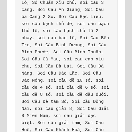
Lô, Số Chuẩn Xỉu Chủ, soi cau 3 
cang, Soi Cầu An Giang, Soi Cầu 
ba Càng 2 Số, Soi Cầu Bạc Liêu, 
soi cầu bạch thủ đề, soi cầu bạch 
thủ lô, soi cầu bạch thủ lô 2 
nháy, soi cau bao lô, Soi Cầu Bến 
Tre, Soi Cầu Bình Dương, Soi Cầu 
Bình Phước, Soi Cầu Bình Thuận, 
Soi Cầu Cà Mau, soi cau cap xiu 
chu, Soi Cầu Đà Lạt, Soi Cầu Đà 
Nẵng, Soi Cầu Đắc Lắc, Soi Cầu 
Đắc Nông, soi cầu đề 10 số, soi 
cầu de 4 số, soi cầu đề 6 số, soi 
cầu đề 8 số, soi cầu đề đầu đuôi, 
Soi Cầu Đề tám Số, Soi Cầu Đồng 
Nai, soi cầu giải 8, Soi Cầu Giải 
8 Miền Nam, soi cau giải đặc 
biệt, Soi cầu giải tám, Soi Cầu 
Huế, Soi Cầu Khánh Hoà, Soi Cầu 