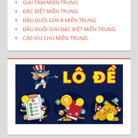
GIẢI TÁM MIỀN TRUNG
ĐẶC BIỆT MIỀN TRUNG
ĐẦU ĐUÔI GIẢI 8 MIỀN TRUNG
ĐẦU ĐUÔI GIẢI ĐẶC BIỆT MIỀN TRUNG
CẶP XÍU CHỦ MIỀN TRUNG