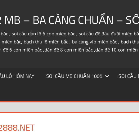
 2 MB – BA CÀNG CHUẨN – S
bắc , soi cầu dàn lô 6 con miền bắc , soi cầu đề đầu đuôi miền bắc 
 lô miền bắc, bạch thủ lô miền bắc , ba càng vip miền bắc , bạch t
n đề 6 con miền bắc ,dàn đề 8 con miền bắc ,dàn đề 10 con miền 
CÂU LÔ HÔM NAY
SOI CẦU MB CHUẨN 100%
SOI CẦU
 2888.NET