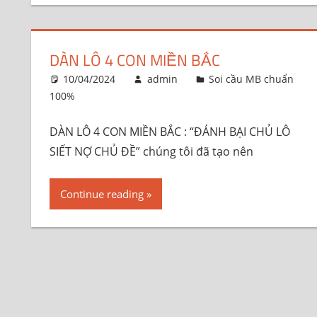
DÀN LÔ 4 CON MIỀN BẮC
10/04/2024
admin
Soi cầu MB chuẩn
100%
DÀN LÔ 4 CON MIỀN BẮC : “ĐÁNH BẠI CHỦ LÔ
SIẾT NỢ CHỦ ĐỀ” chúng tôi đã tạo nên
Continue reading