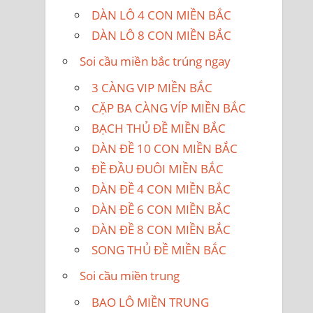
DÀN LÔ 4 CON MIỀN BẮC
DÀN LÔ 8 CON MIỀN BẮC
Soi cầu miền bắc trúng ngay
3 CÀNG VIP MIỀN BẮC
CẶP BA CÀNG VÍP MIỀN BẮC
BẠCH THỦ ĐỀ MIỀN BẮC
DÀN ĐỀ 10 CON MIỀN BẮC
ĐỀ ĐẦU ĐUÔI MIỀN BẮC
DÀN ĐỀ 4 CON MIỀN BẮC
DÀN ĐỀ 6 CON MIỀN BẮC
DÀN ĐỀ 8 CON MIỀN BẮC
SONG THỦ ĐỀ MIỀN BẮC
Soi cầu miền trung
BAO LÔ MIỀN TRUNG