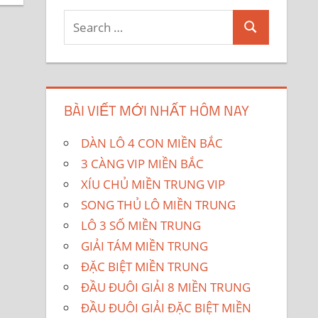
Search
Search
for:
BÀI VIẾT MỚI NHẤT HÔM NAY
DÀN LÔ 4 CON MIỀN BẮC
3 CÀNG VIP MIỀN BẮC
XÍU CHỦ MIỀN TRUNG VIP
SONG THỦ LÔ MIỀN TRUNG
LÔ 3 SỐ MIỀN TRUNG
GIẢI TÁM MIỀN TRUNG
ĐẶC BIỆT MIỀN TRUNG
ĐẦU ĐUÔI GIẢI 8 MIỀN TRUNG
ĐẦU ĐUÔI GIẢI ĐẶC BIỆT MIỀN