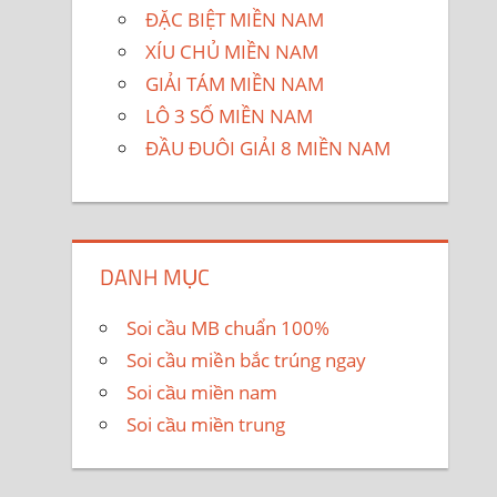
ĐẶC BIỆT MIỀN NAM
XÍU CHỦ MIỀN NAM
GIẢI TÁM MIỀN NAM
LÔ 3 SỐ MIỀN NAM
ĐẦU ĐUÔI GIẢI 8 MIỀN NAM
DANH MỤC
Soi cầu MB chuẩn 100%
Soi cầu miền bắc trúng ngay
Soi cầu miền nam
Soi cầu miền trung