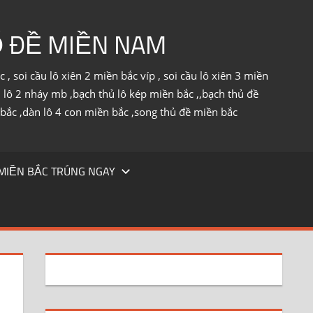
Ố ĐỀ MIỀN NAM
, soi cầu lô xiên 2 miền bắc víp , soi cầu lô xiên 3 miền
hủ lô 2 nháy mb ,bạch thủ lô kép miền bắc ,,bạch thủ đề
bắc ,dàn lô 4 con miền bắc ,song thủ đề miền bắc
 MIỀN BẮC TRÚNG NGAY